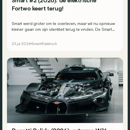
Smart #2 (2026): de elektrische
Fortwo keert terug!
Smart werd groter om te overleven, maar wil nu opnieuw
kleiner gaan om zijn identiteit terug te vinden. De Smart
#2 moet de spirituele opvolger van de Fortwo worden.
23 jul 2026
Smart
Elektrisch