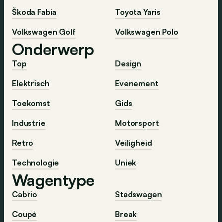
Škoda Fabia
Toyota Yaris
Volkswagen Golf
Volkswagen Polo
Onderwerp
Top
Design
Elektrisch
Evenement
Toekomst
Gids
Industrie
Motorsport
Retro
Veiligheid
Technologie
Uniek
Wagentype
Cabrio
Stadswagen
Coupé
Break