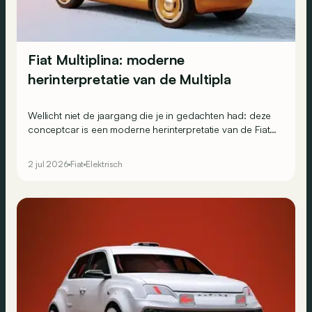
Fiat Multiplina: moderne
herinterpretatie van de Multipla
Wellicht niet de jaargang die je in gedachten had: deze
conceptcar is een moderne herinterpretatie van de Fiat
600 Multipla uit… 1956.
2 jul 2026
Fiat
Elektrisch