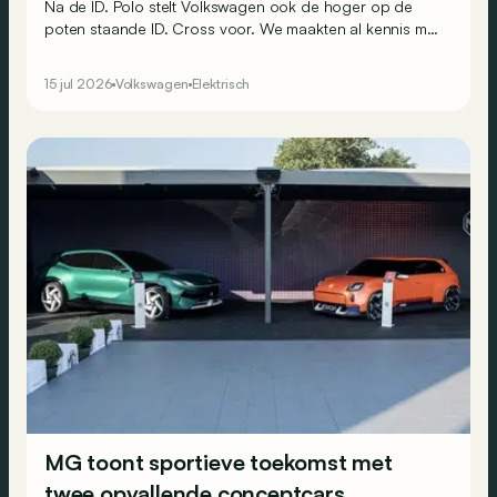
Na de ID. Polo stelt Volkswagen ook de hoger op de
poten staande ID. Cross voor. We maakten al kennis met
de elektrische SUV, die een sleutelrol moet spelen.
15 jul 2026
Volkswagen
Elektrisch
MG toont sportieve toekomst met
twee opvallende conceptcars