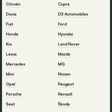
Citroën
Cupra
Dacia
DS Automobiles
Fiat
Ford
Honda
Hyundai
Kia
Land Rover
Lexus
Mazda
Mercedes
MG
Mini
Nissan
Opel
Peugeot
Porsche
Renault
Seat
Škoda