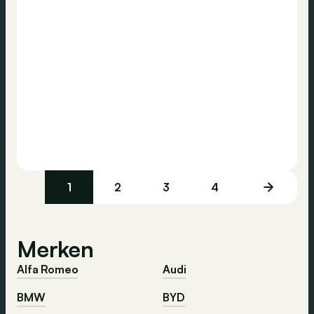
1
2
3
4
Merken
Alfa Romeo
Audi
BMW
BYD