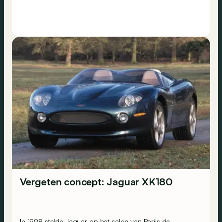
Vergeten concept: Jaguar XK180
In 1998 stelde Jaguar op het salon van Parijs de