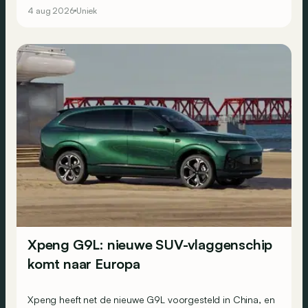
4 aug 2026
Uniek
Xpeng G9L: nieuwe SUV-vlaggenschip
komt naar Europa
Xpeng heeft net de nieuwe G9L voorgesteld in China, en