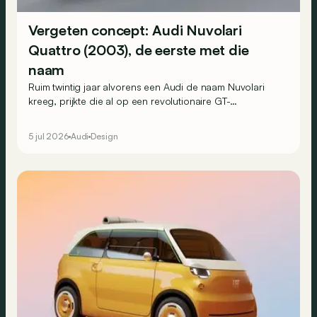
Vergeten concept: Audi Nuvolari
Quattro (2003), de eerste met die
naam
Ruim twintig jaar alvorens een Audi de naam Nuvolari
kreeg, prijkte die al op een revolutionaire GT-
conceptwagen van datzelfde Duitse merk...
5 jul 2026
Audi
Design