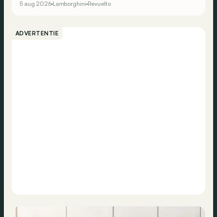
5 aug 2026
Lamborghini
Revuelto
ADVERTENTIE