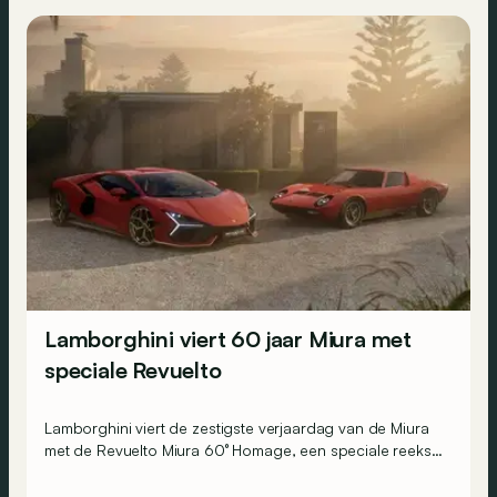
Lamborghini viert 60 jaar Miura met
speciale Revuelto
Lamborghini viert de zestigste verjaardag van de Miura
met de Revuelto Miura 60° Homage, een speciale reeks
die een eerbetoon brengt aan wat algemeen wordt
beschouwd als de allereerste supercar.