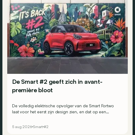
De Smart #2 geeft zich in avant-
première bloot
De volledig elektrische opvolger van de Smart Fortwo
laat voor het eerst zijn design zien, en dat op een
opvallende manier: via muurschilderingen over de hele
wereld.
5 aug 2026
Smart
#2