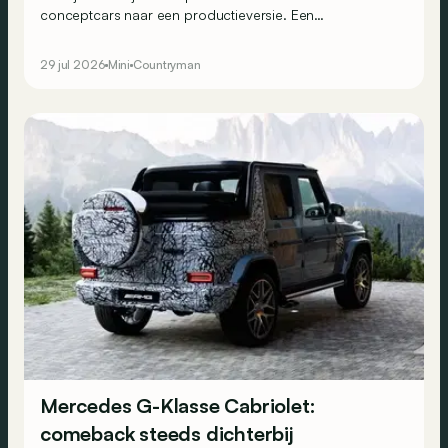
conceptcars naar een productieversie. Een
avontuurlijkere Countryman staat alvast in de steigers.
29 jul 2026
Mini
Countryman
Mercedes G-Klasse Cabriolet:
comeback steeds dichterbij