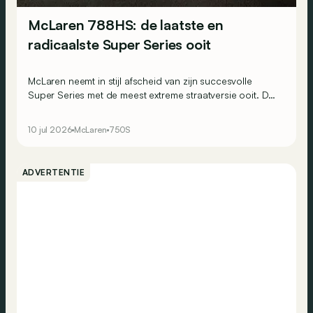
McLaren 788HS: de laatste en
radicaalste Super Series ooit
McLaren neemt in stijl afscheid van zijn succesvolle
Super Series met de meest extreme straatversie ooit. De
oplage van die 788HS blijft beperkt op slechts 200
exemplaren.
10 jul 2026
McLaren
750S
ADVERTENTIE