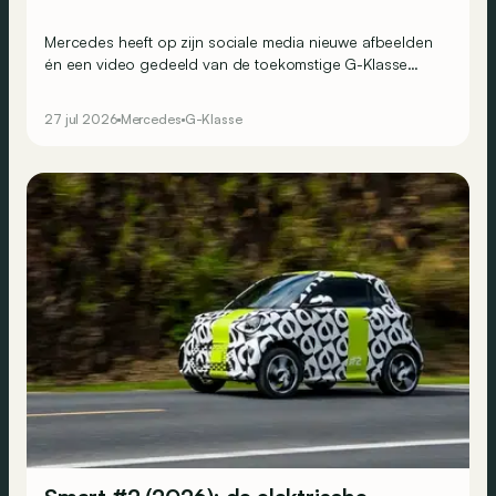
Mercedes heeft op zijn sociale media nieuwe afbeelden
én een video gedeeld van de toekomstige G-Klasse
Cabriolet.
27 jul 2026
Mercedes
G-Klasse