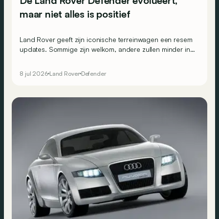
De Land Rover Defender evolueert,
maar niet alles is positief
Land Rover geeft zijn iconische terreinwagen een resem
updates. Sommige zijn welkom, andere zullen minder in
de smaak vallen.
8 jul 2026
Land Rover
Defender