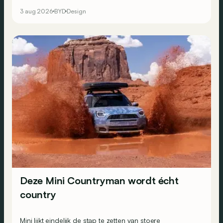
3 aug 2026
BYD
Design
Deze Mini Countryman wordt écht
country
Mini lijkt eindelijk de stap te zetten van stoere