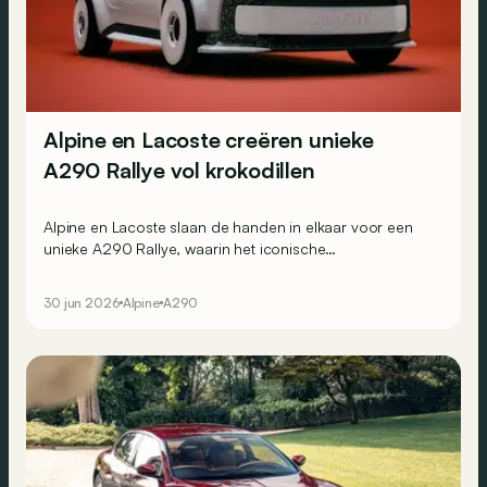
Alpine en Lacoste creëren unieke
A290 Rallye vol krokodillen
Alpine en Lacoste slaan de handen in elkaar voor een
unieke A290 Rallye, waarin het iconische
krokodillenlogo van het Franse modemerk werkelijk
overal opduikt.
30 jun 2026
Alpine
A290