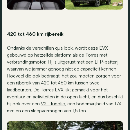
420
tot
460 km
rijbereik
Ondanks de verschillen qua look, wordt deze EVX
gebouwd op hetzelfde platform als de Torres met
verbrandingsmotor. Hij is uitgerust met een LFP-batterij
waarvan we jammer genoeg niet de capaciteit kennen.
Hoeveel die ook bedraagt, het zou moeten zorgen voor
een rijbereik van 420 tot 460 km tussen twee
laadbeurten. De Torres EVX lijkt gemaakt voor het
avontuur en activiteiten in de open lucht, en dus beschikt
hij ook over een
V2L-functie
, een bodemvrijheid van 174
mm en een sleepvermogen van 1,5 ton.