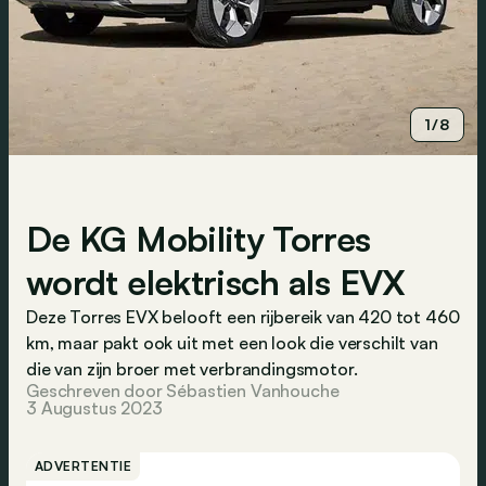
1/8
De KG Mobility Torres
wordt elektrisch als EVX
Deze Torres EVX belooft een rijbereik van 420 tot 460
km, maar pakt ook uit met een look die verschilt van
die van zijn broer met verbrandingsmotor.
Geschreven door Sébastien Vanhouche
3 Augustus 2023
ADVERTENTIE