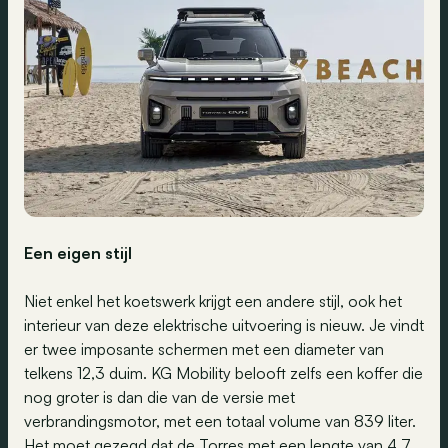
Een eigen stijl
Niet enkel het koetswerk krijgt een andere stijl, ook het
interieur van deze elektrische uitvoering is nieuw. Je vindt
er twee imposante schermen met een diameter van
telkens 12,3 duim. KG Mobility belooft zelfs een koffer die
nog groter is dan die van de versie met
verbrandingsmotor, met een totaal volume van 839 liter.
Het moet gezegd dat de Torres met een lengte van 4,7