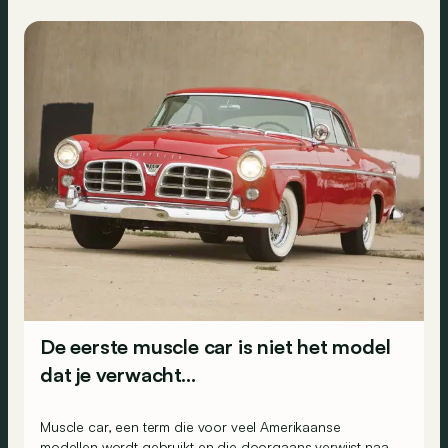
De eerste muscle car is niet het model
dat je verwacht…
Muscle car, een term die voor veel Amerikaanse
modellen wordt gebruikt en die doorgaans verwijst naar