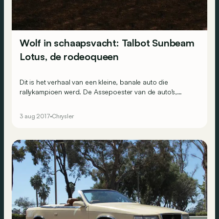
Wolf in schaapsvacht: Talbot Sunbeam
Lotus, de rodeoqueen
Dit is het verhaal van een kleine, banale auto die
rallykampioen werd. De Assepoester van de auto’s,
eigenlijk…
3 aug 2017
Chrysler