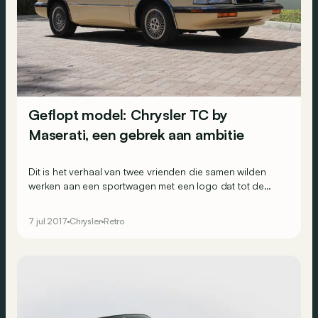
Geflopt model: Chrysler TC by
Maserati, een gebrek aan ambitie
Dit is het verhaal van twee vrienden die samen wilden
werken aan een sportwagen met een logo dat tot de
verbeelding sprak. Maar helaas leidde het flagrante
gebrek aan ambitie tot een grote commerciële flop.
7 jul 2017
Chrysler
Retro