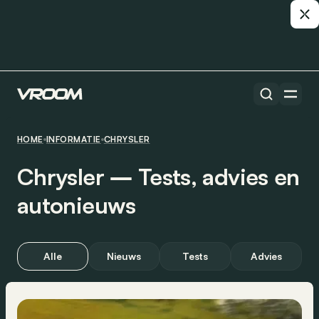
HOME
INFORMATIE
CHRYSLER
Chrysler ― Tests, advies en
autonieuws
Alle
Nieuws
Tests
Advies