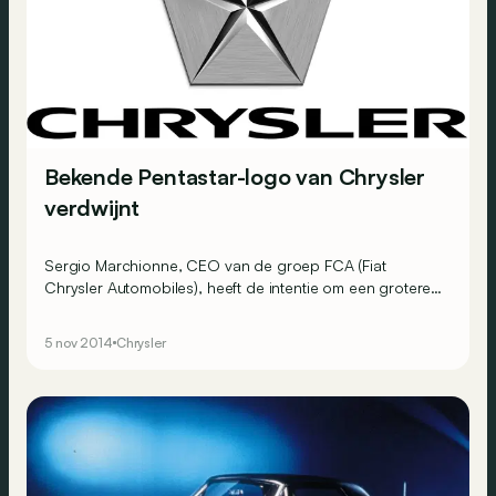
Bekende Pentastar-logo van Chrysler
verdwijnt
Sergio Marchionne, CEO van de groep FCA (Fiat
Chrysler Automobiles), heeft de intentie om een grotere
Europese stempel te drukken op het bedrijf, ook aan de
andere kant van de Atlantische Oceaan.
5 nov 2014
Chrysler