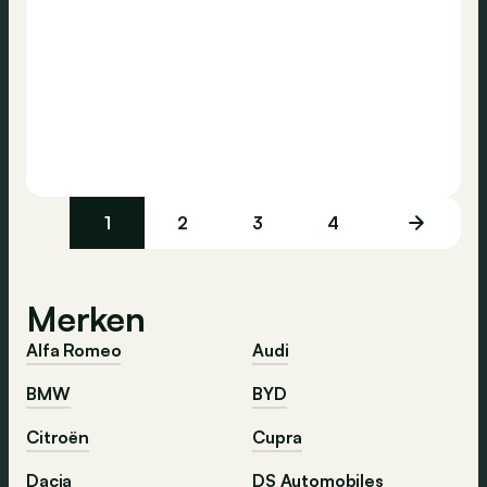
1
2
3
4
Merken
Alfa Romeo
Audi
BMW
BYD
Citroën
Cupra
Dacia
DS Automobiles