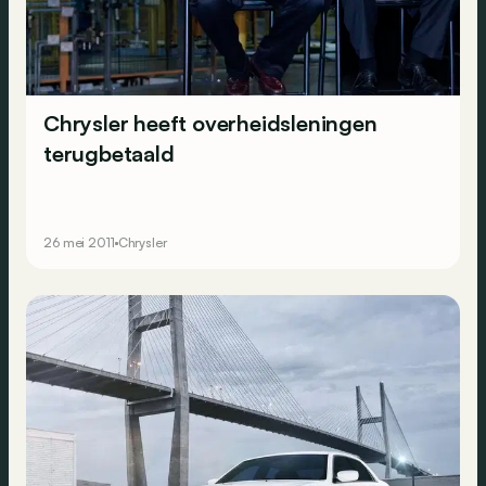
Chrysler heeft overheidsleningen
terugbetaald
26 mei 2011
Chrysler