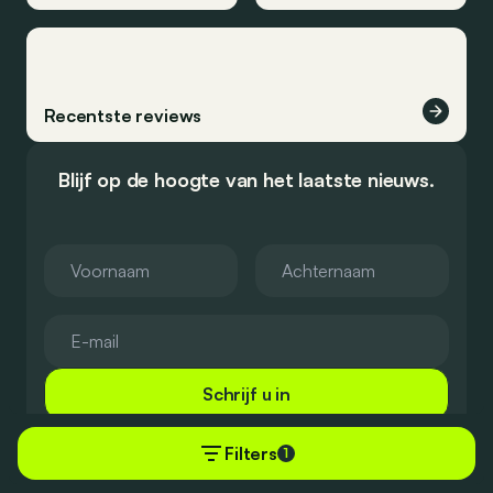
Recentste reviews
Blijf op de hoogte van het laatste nieuws.
Schrijf u in
Filters
1
Ontdekken
Kopen
Alle auto’s
Alle auto’s