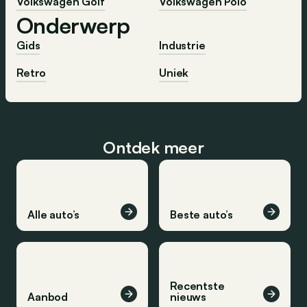
Volkswagen Golf
Volkswagen Polo
Onderwerp
Gids
Industrie
Retro
Uniek
Ontdek meer
Alle auto’s
Beste auto’s
Recentste
Aanbod
nieuws