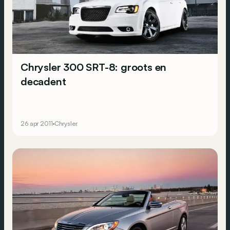
Chrysler 300 SRT-8: groots en
decadent
26 apr 2011
Chrysler