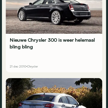
Nieuwe Chrysler 300 is weer helemaal
bling bling
21 dec 2010
Chrysler