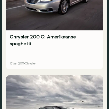
Chrysler 200 C: Amerikaanse
spaghetti
17 jan 2011
Chrysler