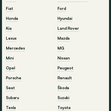
Fiat
Ford
Honda
Hyundai
Kia
Land Rover
Lexus
Mazda
Mercedes
MG
Mini
Nissan
Opel
Peugeot
Porsche
Renault
Seat
Škoda
Subaru
Suzuki
Tesla
Toyota