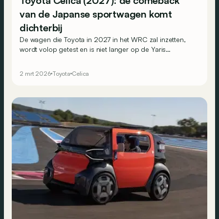
Toyota Celica (2027): de comeback
van de Japanse sportwagen komt
dichterbij
De wagen die Toyota in 2027 in het WRC zal inzetten,
wordt volop getest en is niet langer op de Yaris
gebaseerd, maar op een coupé die wel eens de
volgende Celica zou kunnen zijn!
2 mrt 2026
Toyota
Celica