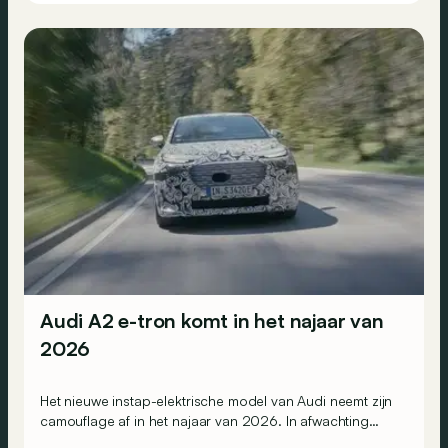
Audi A2 e-tron komt in het najaar van
2026
Het nieuwe instap-elektrische model van Audi neemt zijn
camouflage af in het najaar van 2026. In afwachting
zetten we alvast op een rijtje wat we al weten.