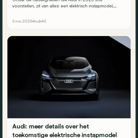
voorstellen, zit van alles: een elektrisch instapmodel,
luxueuze SUV’s met verbrandingsmotoren en zelfs
sportieve hybride modellen!
6 nov 2025
Audi
A5
Audi: meer details over het
toekomstige elektrische instapmodel