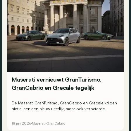
Maserati vernieuwt GranTurismo,
GranCabrio en Grecale tegelijk
De Maserati GranTurismo, GranCabrio en Grecale krijgen
niet alleen een nieuw uiterlijk, maar ook verbeterde
motorisaties voor 2027.
18 jun 2026
Maserati
GranCabrio