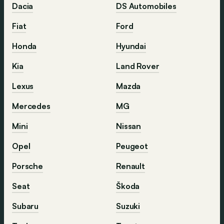
Dacia
DS Automobiles
Fiat
Ford
Honda
Hyundai
Kia
Land Rover
Lexus
Mazda
Mercedes
MG
Mini
Nissan
Opel
Peugeot
Porsche
Renault
Seat
Škoda
Subaru
Suzuki