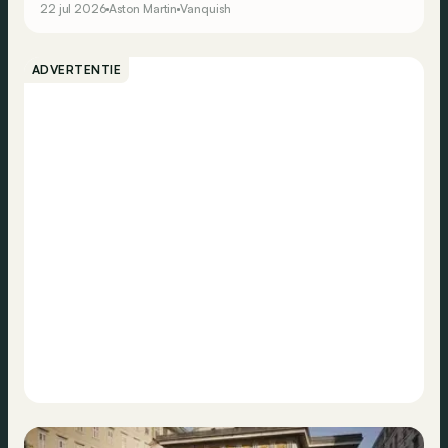
22 jul 2026
Aston Martin
Vanquish
ADVERTENTIE