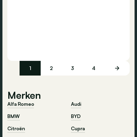
1
2
3
4
Merken
Alfa Romeo
Audi
BMW
BYD
Citroën
Cupra