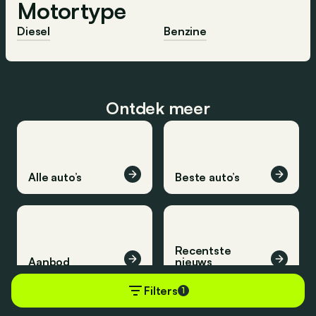
Motortype
Diesel
Benzine
Ontdek meer
Alle auto’s
Beste auto’s
Recentste
Aanbod
nieuws
Filters
1