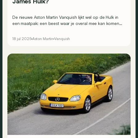
James Hulk?
De nieuwe Aston Martin Vanquish lijkt wel op de Hulk in
een maatpak: een beest waar je overal mee kan komen,
zonder in schaamte te vallen. We leggen uit waarom.
18 jul 2025
Aston Martin
Vanquish