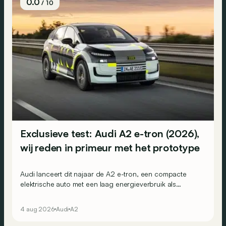
0.0
/ 10
Exclusieve test: Audi A2 e-tron (2026),
wij reden in primeur met het prototype
Audi lanceert dit najaar de A2 e-tron, een compacte
elektrische auto met een laag energieverbruik als
belangrijke troef. Wij reden nu al met het prototype.
4 aug 2026
Audi
A2