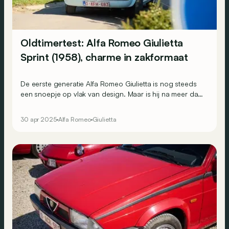
Oldtimertest: Alfa Romeo Giulietta
Sprint (1958), charme in zakformaat
De eerste generatie Alfa Romeo Giulietta is nog steeds
een snoepje op vlak van design. Maar is hij na meer dan
70 jaar ook nog even leuk om mee te rijden?
30 apr 2025
Alfa Romeo
Giulietta