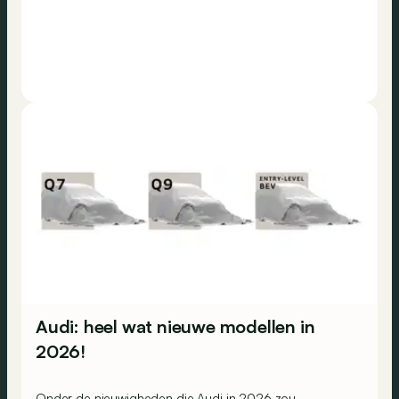
Audi: heel wat nieuwe modellen in
2026!
Onder de nieuwigheden die Audi in 2026 zou