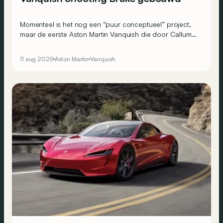
Momenteel is het nog een “puur conceptueel” project,
maar de eerste Aston Martin Vanquish die door Callum
Designs werd herwerkt tot Shooting Brake zou weleens
werkelijkheid kunnen worden!
11 aug 2025
Aston Martin
Vanquish