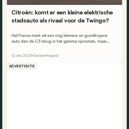
Citroën: komt er een kleine elektrische
stadsauto als rivaal voor de Twingo?
Het Franse merk wil een nog kleinere en goedkopere
auto dan de C3 terug in het gamma opnemen, maar
daarvoor is één belangrijke voorwaarde nodig… en die
ligt in handen van Europa.
12 dec 2025
Citroën
Peugeot
ADVERTENTIE