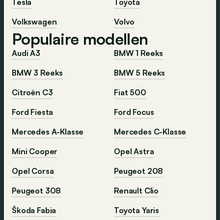
Tesla
Toyota
Volkswagen
Volvo
Populaire modellen
Audi A3
BMW 1 Reeks
BMW 3 Reeks
BMW 5 Reeks
Citroën C3
Fiat 500
Ford Fiesta
Ford Focus
Mercedes A-Klasse
Mercedes C-Klasse
Mini Cooper
Opel Astra
Opel Corsa
Peugeot 208
Peugeot 308
Renault Clio
Škoda Fabia
Toyota Yaris