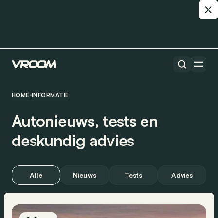
HOME
INFORMATIE
Autonieuws, tests en
deskundig advies
Alle
Nieuws
Tests
Advies