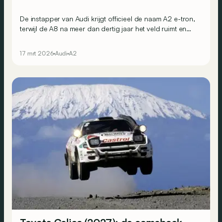
De instapper van Audi krijgt officieel de naam A2 e-tron,
terwijl de A8 na meer dan dertig jaar het veld ruimt en
vervangen wordt door… een SUV.
17 mrt 2026
Audi
A2