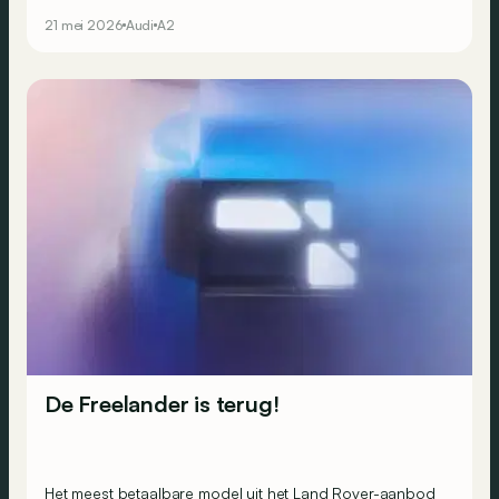
21 mei 2026
Audi
A2
De Freelander is terug!
Het meest betaalbare model uit het Land Rover-aanbod