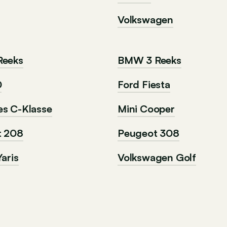
Volkswagen
Reeks
BMW 3 Reeks
0
Ford Fiesta
s C-Klasse
Mini Cooper
t 208
Peugeot 308
aris
Volkswagen Golf