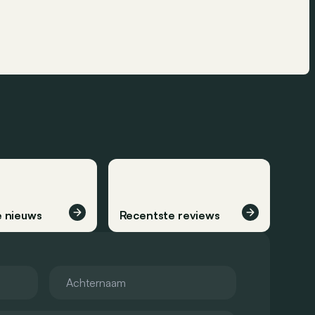
 nieuws
Recentste reviews