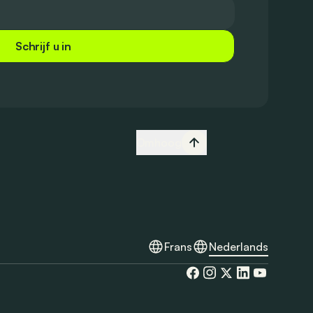
Schrijf u in
Omhoog
Frans
Nederlands