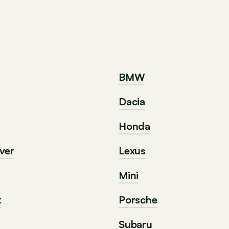
BMW
Dacia
Honda
ver
Lexus
Mini
t
Porsche
Subaru