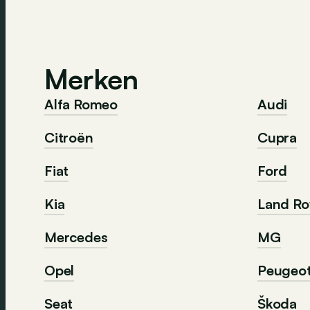
Merken
Alfa Romeo
Audi
Citroën
Cupra
Fiat
Ford
Kia
Land Ro
Mercedes
MG
Opel
Peugeo
Seat
Škoda