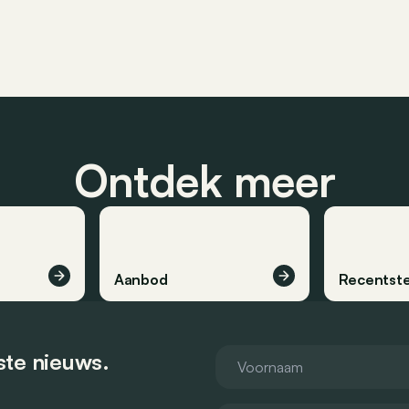
Ontdek meer
Aanbod
Recentste
tste nieuws.