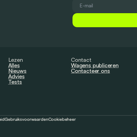
Lezen
Contact
Alles
Wagens publiceren
Nieuws
Contacteer ons
Advies
Tests
eid
Gebruiksvoorwaarden
Cookiebeheer