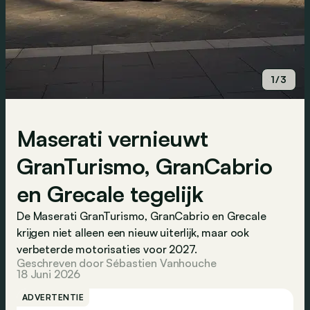
1/3
Maserati vernieuwt
GranTurismo, GranCabrio
en Grecale tegelijk
De Maserati GranTurismo, GranCabrio en Grecale
krijgen niet alleen een nieuw uiterlijk, maar ook
verbeterde motorisaties voor 2027.
Geschreven door Sébastien Vanhouche
18 Juni 2026
ADVERTENTIE