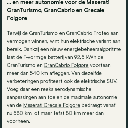
… en meer autonomie voor de Maserati
GranTurismo, GranCabrio en Grecale
Folgore
Terwijl de GranTurismo en GranCabrio Trofeo aan
vermogen winnen, wint hun elektrische variant aan
bereik. Dankzij een nieuw energiebeheersalgoritme
laat de T-vormige batterij van 92,5 kWh de
GranTurismo en
GranCabrio Folgore
voortaan
meer dan 540 km afleggen. Van diezelfde
verbeteringen profiteert ook de elektrische SUV.
Voeg daar een reeks aerodynamische
aanpassingen aan toe en de maximale autonomie
van de
Maserati Grecale Folgore
bedraagt vanaf
nu 580 km, of maar liefst 80 km meer dan
voorheen.