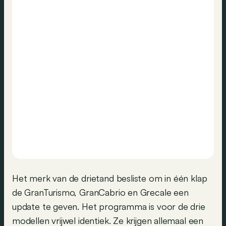
Het merk van de drietand besliste om in één klap
de GranTurismo, GranCabrio en Grecale een
update te geven. Het programma is voor de drie
modellen vrijwel identiek. Ze krijgen allemaal een