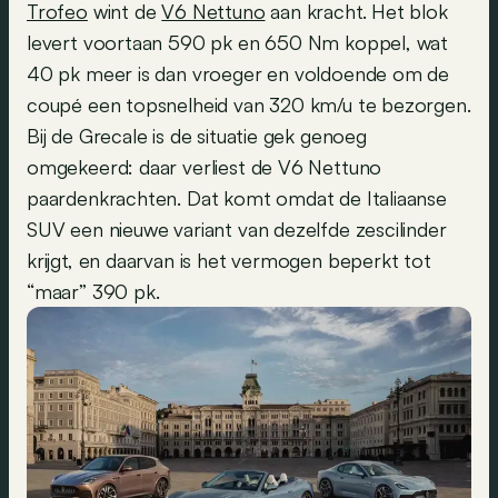
Trofeo
wint de
V6 Nettuno
aan kracht. Het blok
levert voortaan 590 pk en 650 Nm koppel, wat
40 pk meer is dan vroeger en voldoende om de
coupé een topsnelheid van 320 km/u te bezorgen.
Bij de Grecale is de situatie gek genoeg
omgekeerd: daar verliest de V6 Nettuno
paardenkrachten. Dat komt omdat de Italiaanse
SUV een nieuwe variant van dezelfde zescilinder
krijgt, en daarvan is het vermogen beperkt tot
“maar” 390 pk.