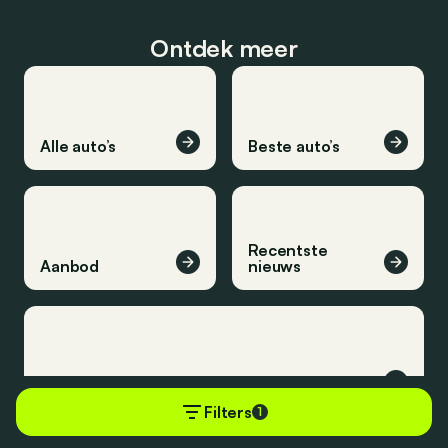
Ontdek meer
Alle auto’s
Beste auto’s
Recentste
Aanbod
nieuws
Recentste reviews
Filters
1
Blijf op de hoogte van het laatste nieuws.