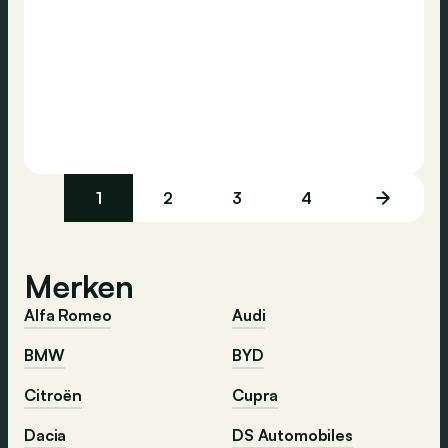
1
2
3
4
Merken
Alfa Romeo
Audi
BMW
BYD
Citroën
Cupra
Dacia
DS Automobiles