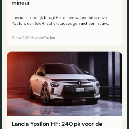
mineur
Lancia is eindelijk terug! Het eerste wapenfeit is deze
Ypsilon, een (elektrische) stadswagen met een nieuw
snoetje, maar bekende roots. Waar maakt hij het
verschil?
31 mei 2024
Lancia
Ypsilon
Lancia Ypsilon HF: 240 pk voor de