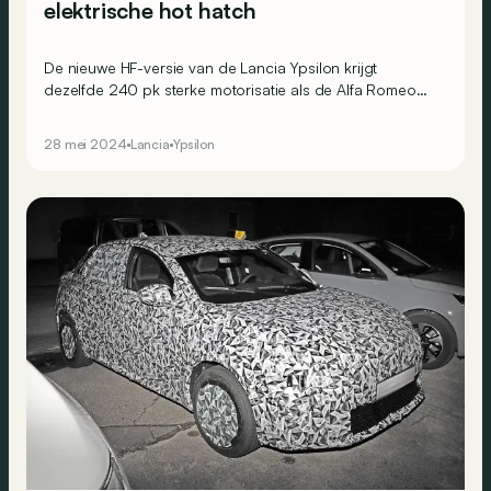
elektrische hot hatch
De nieuwe HF-versie van de Lancia Ypsilon krijgt
dezelfde 240 pk sterke motorisatie als de Alfa Romeo
Junior en Abarth 600e, waarmee hij in 5,8 seconden
naar 100 km/u spurt.
28 mei 2024
Lancia
Ypsilon