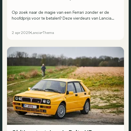
Op zoek naar de magie van een Ferrari zonder er de
hoofdprijs voor te betalen? Deze vierdeurs van Lancia
ziet er misschien onschuldig uit, maar onder zijn
motorkap schuilt een vurig hart!
2 apr 2025
Lancia
Thema