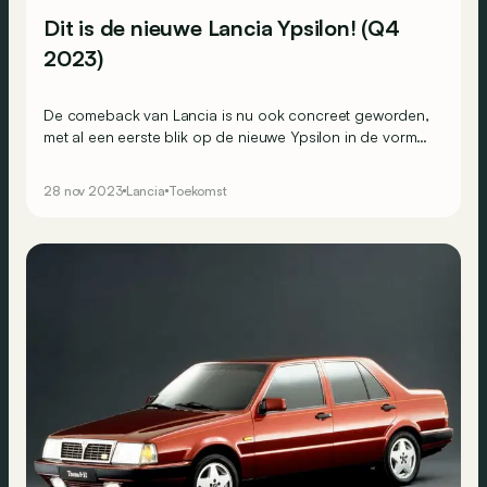
Dit is de nieuwe Lancia Ypsilon! (Q4
2023)
De comeback van Lancia is nu ook concreet geworden,
met al een eerste blik op de nieuwe Ypsilon in de vorm
van een... tafel?
28 nov 2023
Lancia
Toekomst