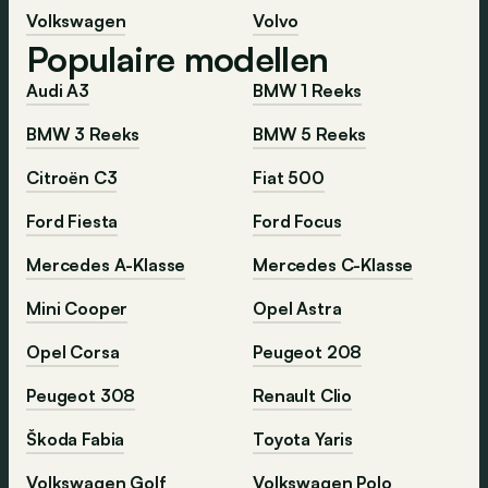
Volkswagen
Volvo
Populaire modellen
Audi A3
BMW 1 Reeks
BMW 3 Reeks
BMW 5 Reeks
Citroën C3
Fiat 500
Ford Fiesta
Ford Focus
Mercedes A-Klasse
Mercedes C-Klasse
Mini Cooper
Opel Astra
Opel Corsa
Peugeot 208
Peugeot 308
Renault Clio
Škoda Fabia
Toyota Yaris
Volkswagen Golf
Volkswagen Polo