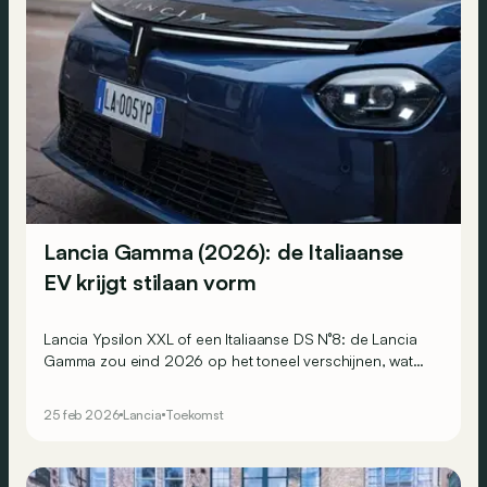
Lancia Gamma (2026): de Italiaanse
EV krijgt stilaan vorm
Lancia Ypsilon XXL of een Italiaanse DS N°8: de Lancia
Gamma zou eind 2026 op het toneel verschijnen, wat
betekent dat we stilaan meer over het model te weten
komen…
25 feb 2026
Lancia
Toekomst