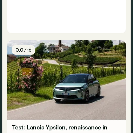
0.0
/ 10
Test: Lancia Ypsilon, renaissance in