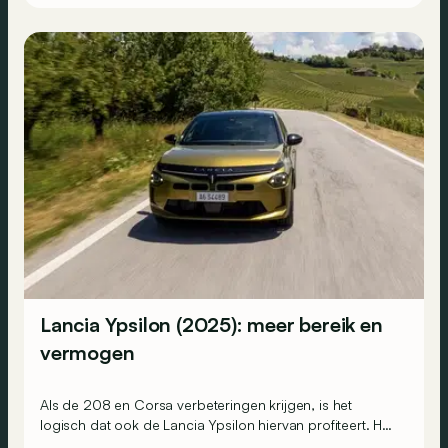
Lancia Ypsilon (2025): meer bereik en
vermogen
Als de 208 en Corsa verbeteringen krijgen, is het
logisch dat ook de Lancia Ypsilon hiervan profiteert. Het
resultaat: hij wint aan bereik en vermogen, althans op