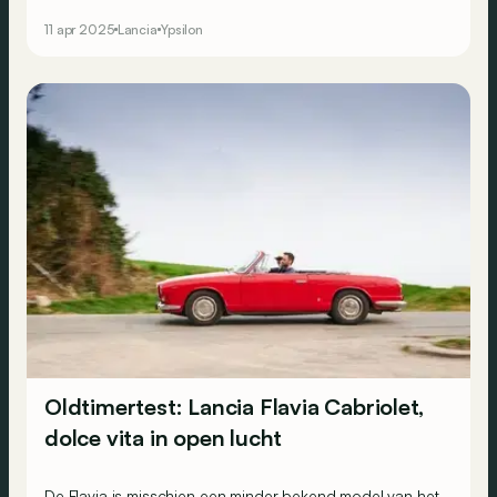
papier...
11 apr 2025
Lancia
Ypsilon
Oldtimertest: Lancia Flavia Cabriolet,
dolce vita in open lucht
De Flavia is misschien een minder bekend model van het