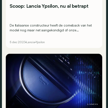
Scoop: Lancia Ypsilon, nu al betrapt
De Italiaanse constructeur heeft de comeback van het
model nog maar net aangekondigd of onze
spionagefotografen hebben de nieuwe Lancia Ypsilon al
betrapt!
5 dec 2023
Lancia
Ypsilon