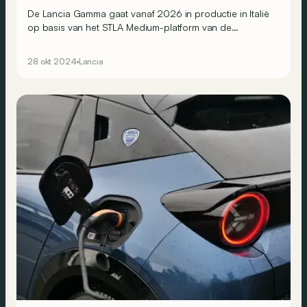
De Lancia Gamma gaat vanaf 2026 in productie in Italië
op basis van het STLA Medium-platform van de
Stellantis-groep, wat al veel over het model verraadt...
28 okt 2024
Lancia