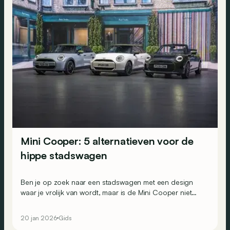
Mini Cooper: 5 alternatieven voor de
hippe stadswagen
Ben je op zoek naar een stadswagen met een design
waar je vrolijk van wordt, maar is de Mini Cooper niet
helemaal jouw ding? Dan zijn dit 5 alternatieven van Fiat,
Renault, Firefly, Hyundai en Lancia om te overwegen!
20 jan 2026
Gids