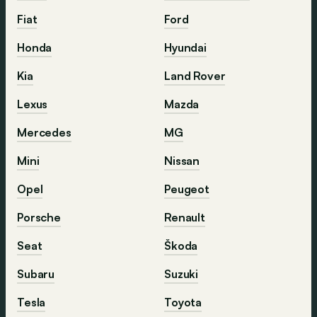
Fiat
Ford
Honda
Hyundai
Kia
Land Rover
Lexus
Mazda
Mercedes
MG
Mini
Nissan
Opel
Peugeot
Porsche
Renault
Seat
Škoda
Subaru
Suzuki
Tesla
Toyota