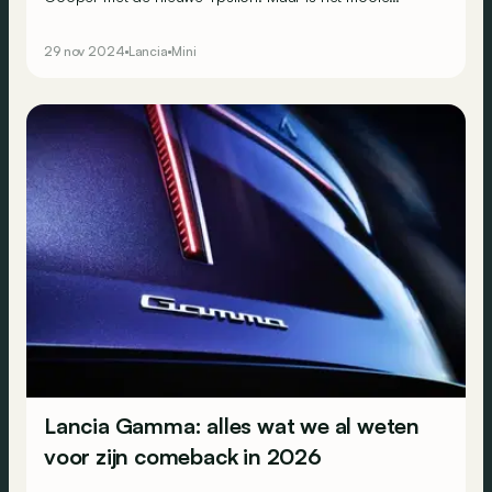
kleedje van de Italiaan genoeg om zijn bescheiden basis
te compenseren?
29 nov 2024
Lancia
Mini
Lancia Gamma: alles wat we al weten
voor zijn comeback in 2026