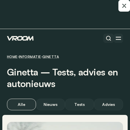
HOME
INFORMATIE
GINETTA
Ginetta ― Tests, advies en
autonieuws
Alle
Nieuws
Tests
Advies