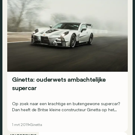
Ginetta: ouderwets ambachtelijke
supercar
Op zoek naar een krachtige en buitengewone supercar?
Dan heeft de Britse kleine constructeur Ginetta op het
salon van Genève wel iets voor je staan.
1 mrt 2019
Ginetta