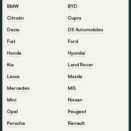
BMW
BYD
Citroën
Cupra
Dacia
DS Automobiles
Fiat
Ford
Honda
Hyundai
Kia
Land Rover
Lexus
Mazda
Mercedes
MG
Mini
Nissan
Opel
Peugeot
Porsche
Renault