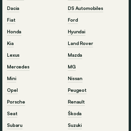
Dacia
DS Automobiles
Fiat
Ford
Honda
Hyundai
Kia
Land Rover
Lexus
Mazda
Mercedes
MG
Mini
Nissan
Opel
Peugeot
Porsche
Renault
Seat
Škoda
Subaru
Suzuki