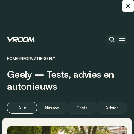
HOME
INFORMATIE
GEELY
Geely ― Tests, advies en
autonieuws
Alle
Nieuws
Tests
Advies