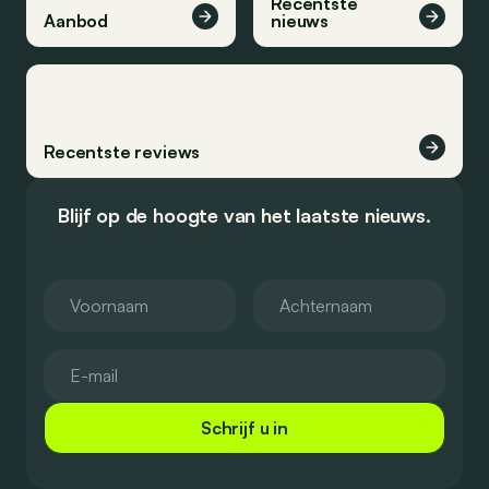
Recentste
Aanbod
nieuws
Recentste reviews
Blijf op de hoogte van het laatste nieuws.
Schrijf u in