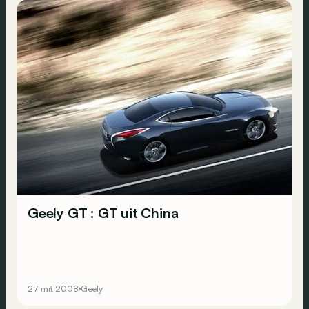
Geely GT : GT uit China
27 mrt 2008
Geely