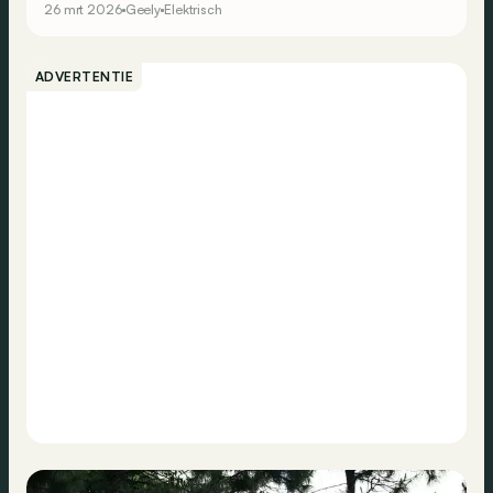
26 mrt 2026
Geely
Elektrisch
al van 34.990 euro.
ADVERTENTIE