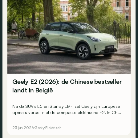
Geely E2 (2026): de Chinese bestseller
landt in België
Na de SUV's E5 en Starray EM-i zet Geely zijn Europese
opmars verder met de compacte elektrische E2. In China
verkoopt hij momenteel als zoete broodjes onder de
naam Xingyuan.
23 jun 2026
Geely
Elektrisch