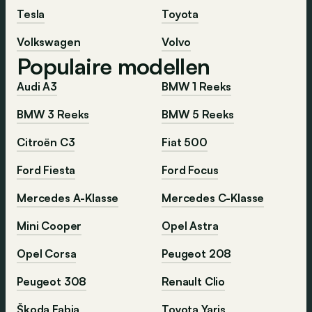
Tesla
Toyota
Volkswagen
Volvo
Populaire modellen
Audi A3
BMW 1 Reeks
BMW 3 Reeks
BMW 5 Reeks
Citroën C3
Fiat 500
Ford Fiesta
Ford Focus
Mercedes A-Klasse
Mercedes C-Klasse
Mini Cooper
Opel Astra
Opel Corsa
Peugeot 208
Peugeot 308
Renault Clio
Škoda Fabia
Toyota Yaris