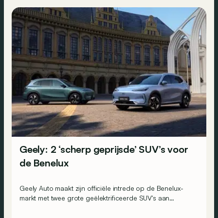
Geely: 2 ‘scherp geprijsde’ SUV’s voor
de Benelux
Geely Auto maakt zijn officiële intrede op de Benelux-
markt met twee grote geëlektrificeerde SUV's aan
scherpe prijzen. De volledig elektrische Geely E5 start
vanaf 37.990 euro. De plug-inhybride Starray EM-i gaat