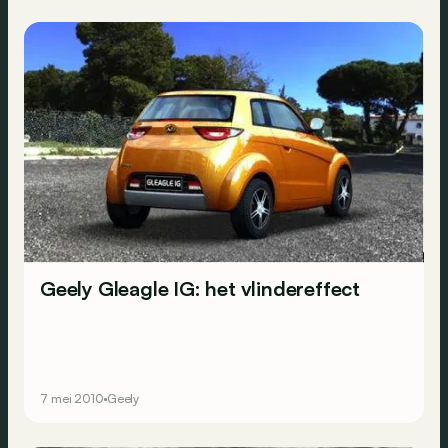
Geely Gleagle IG: het vlindereffect
7 mei 2010
Geely