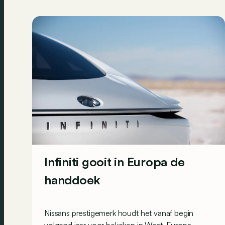
Infiniti gooit in Europa de
handdoek
Nissans prestigemerk houdt het vanaf begin