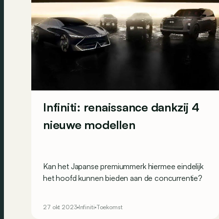
Infiniti: renaissance dankzij 4
nieuwe modellen
Kan het Japanse premiummerk hiermee eindelijk
het hoofd kunnen bieden aan de concurrentie?
27 okt 2023
Infiniti
Toekomst