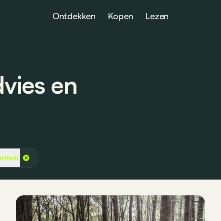
Ontdekken
Kopen
Lezen
dvies en
Infiniti