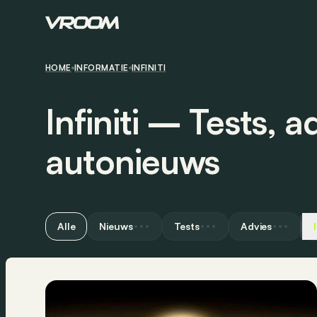
HOME
INFORMATIE
INFINITI
Infiniti ― Tests, a
autonieuws
Alle
Nieuws
Tests
Advies