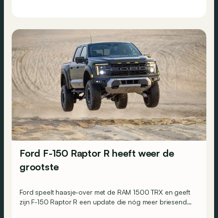
Ford F-150 Raptor R heeft weer de
grootste
Ford speelt haasje-over met de RAM 1500 TRX en geeft
zijn F-150 Raptor R een update die nóg meer briesende
pk’s loslaat op zijn vier wielen. Heeft RAM hier nog van