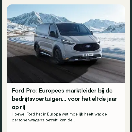
Ford Pro: Europees marktleider bij de
bedrijfsvoertuigen… voor het elfde jaar
op rij
Hoewel Ford het in Europa wat moeilijk heeft wat de
personenwagens betreft, kan de
bedrijfsvoertuigendivisie van het merk wel tevreden zijn.