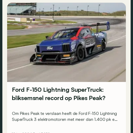
Ford F-150 Lightning SuperTruck:
bliksemsnel record op Pikes Peak?
Om Pikes Peak te verslaan heeft de Ford F-150 Lightning
SuperTruck 3 elektromotoren met meer dan 1.400 pk en
meer dan 2.700 kg aan downforce!