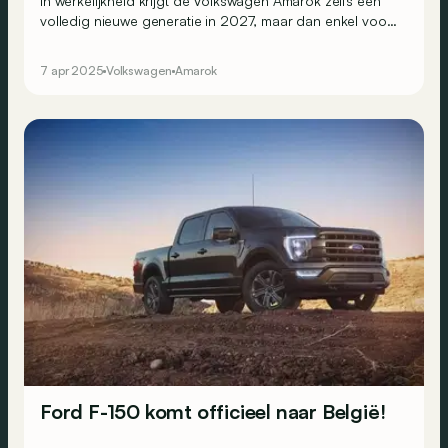
In werkelijkheid krijgt de Volkswagen Amarok zelfs een
volledig nieuwe generatie in 2027, maar dan enkel voor
de Zuid-Amerikaanse markten...
7 apr 2025
Volkswagen
Amarok
Ford F-150 komt officieel naar België!