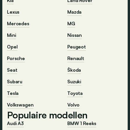
Kia
Land Rover
Lexus
Mazda
Mercedes
MG
Mini
Nissan
Opel
Peugeot
Porsche
Renault
Seat
Škoda
Subaru
Suzuki
Tesla
Toyota
Volkswagen
Volvo
Populaire modellen
Audi A3
BMW 1 Reeks