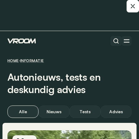
HOME
INFORMATIE
Autonieuws, tests en
deskundig advies
Alle
Nieuws
Tests
Advies