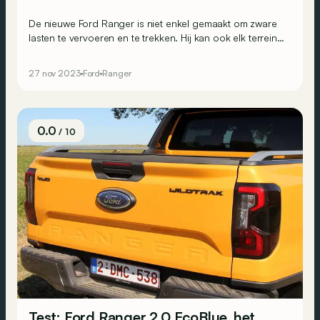
De nieuwe Ford Ranger is niet enkel gemaakt om zware
lasten te vervoeren en te trekken. Hij kan ook elk terrein
aan. Laten we onze en zijn rubberlaarzen eens
aantrekken om het uit te proberen.
27 nov 2023
Ford
Ranger
0.0
/ 10
Test: Ford Ranger 2.0 EcoBlue, het