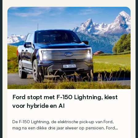
Ford stopt met F-150 Lightning, kiest
voor hybride en AI
De F-150 Lightning, de elektrische pick-up van Ford,
mag na een dikke drie jaar alweer op pensioen. Ford
gaat zich richten op hybrides en “EREV’s” in plaats van