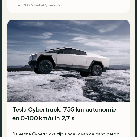
de wereld!
5 dec 2023
Tesla
Cybertuck
Tesla Cybertruck: 755 km autonomie
en 0-100 km/u in 2,7 s
De eerste Cybertrucks zijn eindelijk van de band gerold