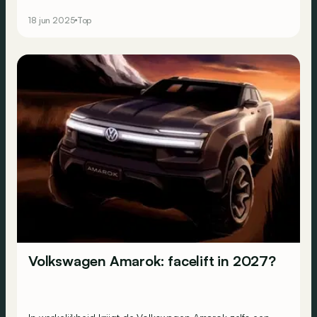
vergeten zijn. Dat bewijzen deze vijf recente modellen.
18 jun 2025
Top
Volkswagen Amarok: facelift in 2027?