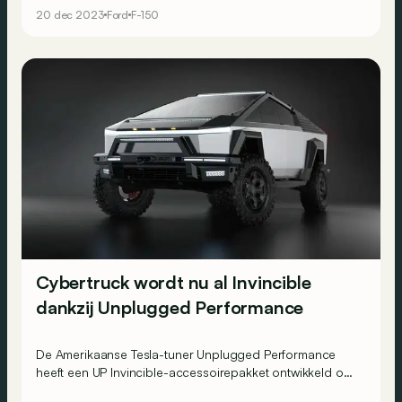
terug?
20 dec 2023
Ford
F-150
Cybertruck wordt nu al Invincible
dankzij Unplugged Performance
De Amerikaanse Tesla-tuner Unplugged Performance
heeft een UP Invincible-accessoirepakket ontwikkeld om
de Tesla Cybertruck klaar te maken voor het einde van