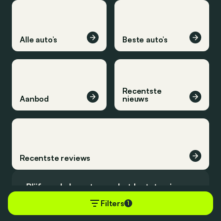
Alle auto’s
Beste auto’s
Recentste
Aanbod
nieuws
Recentste reviews
Blijf op de hoogte van het laatste nieuws.
Filters
1