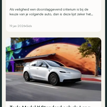
Als veiligheid een doorslaggevend criterium is bij de
keuze van je volgende auto, dan is deze lijst zeker het
bekijken waard. De onafhankelijke organisatie Euro
NCAP publiceerde namelijk de modellen die in 2025 het
19 jan 2026
Gids
best scoorden op vlak van veiligheid, per categorie. Wie
zijn de beste leerlingen van de klas?