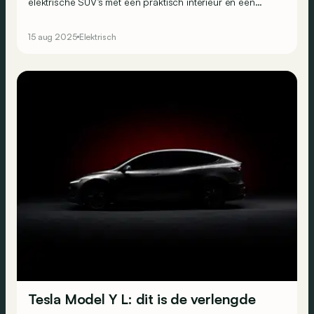
elektrische SUV’s met een praktisch interieur en een
grote autonomie. Vandaag is er echter veel meer keuze!
Dit zijn onze 5 favoriete alternatieven van Renault,
15 aug 2025
Elektrisch
Skoda, Xpeng, Opel en Smart.
Tesla Model Y L: dit is de verlengde