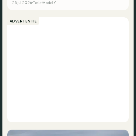
23 jul 2026
Tesla
Model Y
populairste elektrische auto's van het eerste semester
van 2026.
ADVERTENTIE