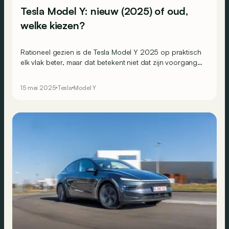
Tesla Model Y: nieuw (2025) of oud,
welke kiezen?
Rationeel gezien is de Tesla Model Y 2025 op praktisch
elk vlak beter, maar dat betekent niet dat zijn voorganger
geen interessante keuze meer is…
15 mei 2025
Tesla
Model Y