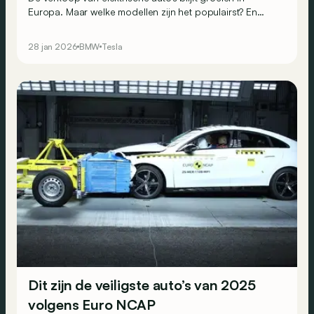
Europa. Maar welke modellen zijn het populairst? En
verschillen die van de meest verkochte elektrische auto’s
in België? We analyseren en vergelijken samen de
28 jan 2026
BMW
Tesla
resultaten van 2025.
Dit zijn de veiligste auto’s van 2025
volgens Euro NCAP