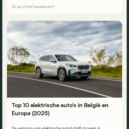
Performance-versies?
30 jan 2026
Tesla
Model Y
Top 10 elektrische auto’s in België en
Europa (2025)
De verkoop van elektrische auto’s blijft groeien in