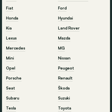
Fiat
Ford
Honda
Hyundai
Kia
Land Rover
Lexus
Mazda
Mercedes
MG
Mini
Nissan
Opel
Peugeot
Porsche
Renault
Seat
Škoda
Subaru
Suzuki
Tesla
Toyota