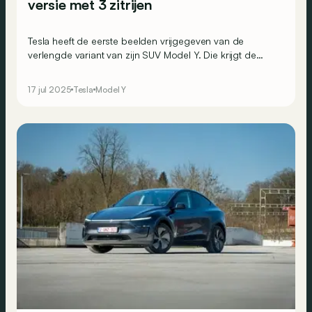
versie met 3 zitrijen
Tesla heeft de eerste beelden vrijgegeven van de
verlengde variant van zijn SUV Model Y. Die krijgt de
naam Model Y L en beschikt over een derde zitrij.
Genoeg om de belangstelling opnieuw aan te wakkeren?
17 jul 2025
Tesla
Model Y