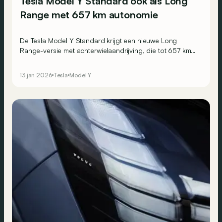
Tesla Model Y Standard ook als Long
Range met 657 km autonomie
De Tesla Model Y Standard krijgt een nieuwe Long
Range-versie met achterwielaandrijving, die tot 657 km
kan afleggen op één volle batterij.
13 jan 2026
Tesla
Model Y