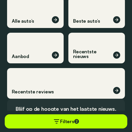
Alle auto’s
Beste auto’s
Recentste
Aanbod
nieuws
Recentste reviews
Blijf op de hoogte van het laatste nieuws.
Filters
2