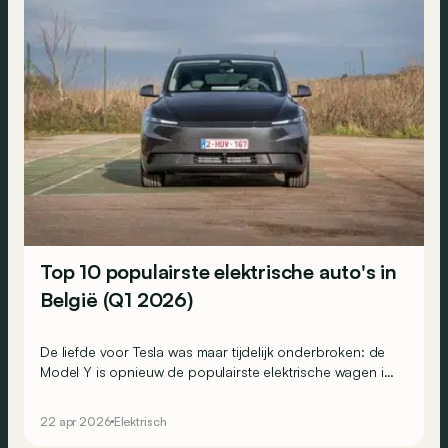
Top 10 populairste elektrische auto's in
België (Q1 2026)
De liefde voor Tesla was maar tijdelijk onderbroken: de
Model Y is opnieuw de populairste elektrische wagen in
België! De Amerikaan wint zo van de Duitsers. En de
Chinezen, slagen die er ook in zich in de top 10 te
22 apr 2026
Elektrisch
nestelen?