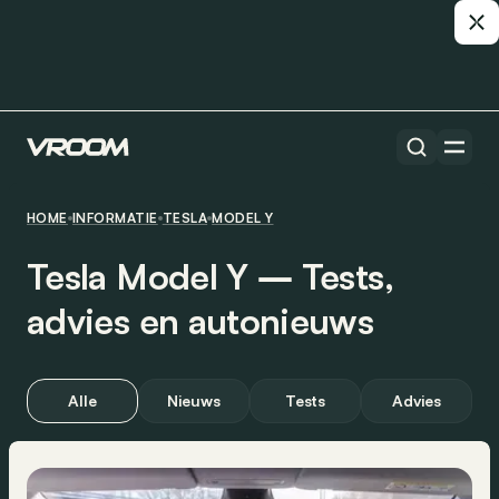
HOME
INFORMATIE
TESLA
MODEL Y
Tesla Model Y ― Tests,
advies en autonieuws
Alle
Nieuws
Tests
Advies