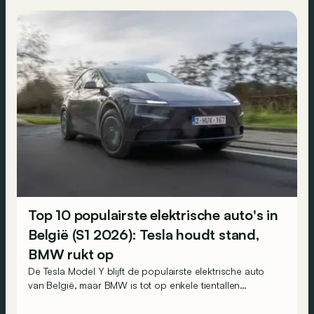
Top 10 populairste elektrische auto's in
België (S1 2026): Tesla houdt stand,
BMW rukt op
De Tesla Model Y blijft de populairste elektrische auto
van België, maar BMW is tot op enkele tientallen
inschrijvingen genaderd. Ook de nieuwe iX3 schiet
meteen door naar de derde plaats. Dit zijn de tien