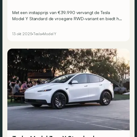
Met een instapprijs van €39.990 vervangt de Tesla
Model Y Standard de vroegere RWD-variant en biedt hij
een WLTP-rijbereik van 534 km in Europa.
13 okt 2025
Tesla
Model Y