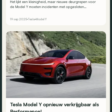
Het lijkt een kleinigheid, maar nieuwe deurgrepen voor
de Model Y moeten incidenten met opgesloten
inzittenden vermijden en zo zelfs doden voorkomen bij
ongevallen.
19 sep 2025
Tesla
Model Y
Tesla Model Y opnieuw verkrijgbaar als
Performance!