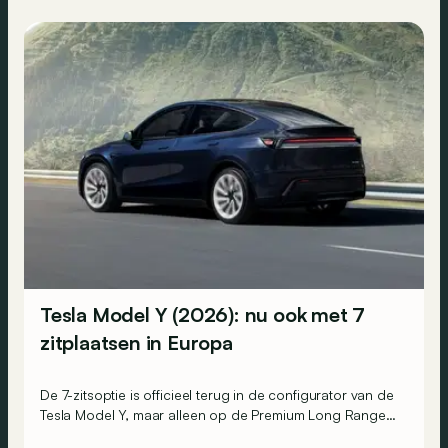
Tesla Model Y (2026): nu ook met 7
zitplaatsen in Europa
De 7-zitsoptie is officieel terug in de configurator van de
Tesla Model Y, maar alleen op de Premium Long Range
AWD-variant.