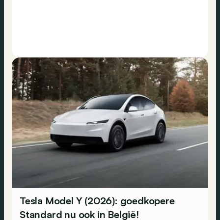
Tesla Model Y (2026): goedkopere
Standard nu ook in België!