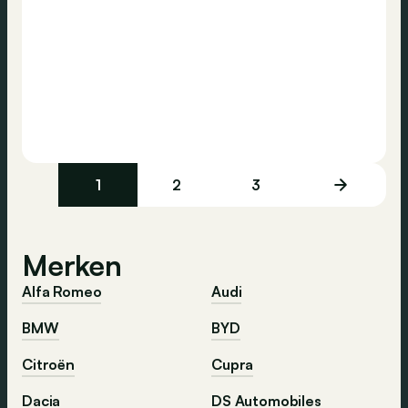
1
2
3
Merken
Alfa Romeo
Audi
BMW
BYD
Citroën
Cupra
Dacia
DS Automobiles