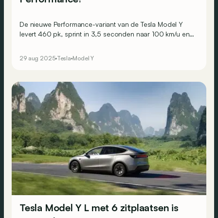
De nieuwe Performance-variant van de Tesla Model Y
levert 460 pk, sprint in 3,5 seconden naar 100 km/u en
biedt tot 580 km rijbereik!
29 aug 2025
Tesla
Model Y
Tesla Model Y L met 6 zitplaatsen is