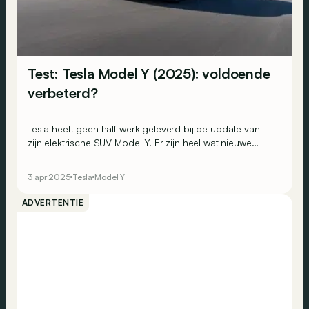
Test: Tesla Model Y (2025): voldoende
verbeterd?
Tesla heeft geen half werk geleverd bij de update van
zijn elektrische SUV Model Y. Er zijn heel wat nieuwe
snufjes te ontdekken, maar is het genoeg om het model
weer zo populair als vroeger te maken?
3 apr 2025
Tesla
Model Y
ADVERTENTIE