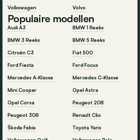
Volkswagen
Volvo
Populaire modellen
Audi A3
BMW 1 Reeks
BMW 3 Reeks
BMW 5 Reeks
Citroën C3
Fiat 500
Ford Fiesta
Ford Focus
Mercedes A-Klasse
Mercedes C-Klasse
Mini Cooper
Opel Astra
Opel Corsa
Peugeot 208
Peugeot 308
Renault Clio
Škoda Fabia
Toyota Yaris
Volkswagen Golf
Volkswagen Polo