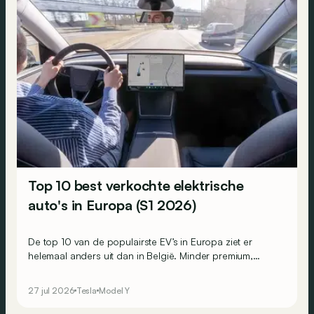
Top 10 best verkochte elektrische
auto's in Europa (S1 2026)
De top 10 van de populairste EV’s in Europa ziet er
helemaal anders uit dan in België. Minder premium,
compacter en een beetje Chinees. Er is wel één
constante.
27 jul 2026
Tesla
Model Y