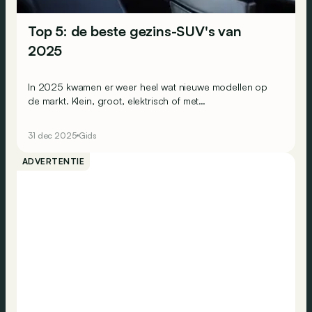
Top 5: de beste gezins-SUV's van
2025
In 2025 kwamen er weer heel wat nieuwe modellen op
de markt. Klein, groot, elektrisch of met
verbandingsmotoren... Dit zijn de 5 gezins-SUV's die ons
dit jaar het meest zijn bijgebleven!
31 dec 2025
Gids
ADVERTENTIE