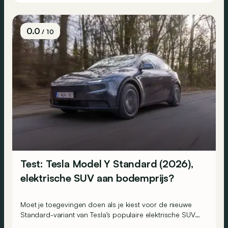
0.0
/ 10
Test: Tesla Model Y Standard (2026),
elektrische SUV aan bodemprijs?
Moet je toegevingen doen als je kiest voor de nieuwe
Standard-variant van Tesla’s populaire elektrische SUV
Model Y in vergelijking met de Premium- en