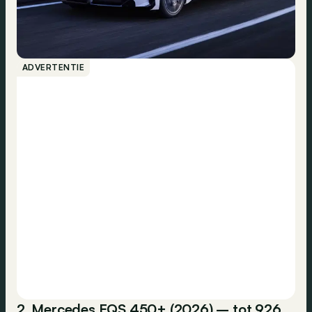
ADVERTENTIE
2. Mercedes EQS 450+ (2026) – tot 926