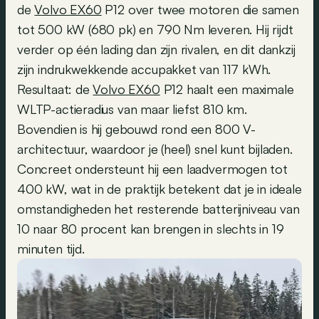
de
Volvo EX60
P12 over twee motoren die samen
tot 500 kW (680 pk) en 790 Nm leveren. Hij rijdt
verder op één lading dan zijn rivalen, en dit dankzij
zijn indrukwekkende accupakket van 117 kWh.
Resultaat: de
Volvo EX60
P12 haalt een maximale
WLTP-actieradius van maar liefst 810 km.
Bovendien is hij gebouwd rond een 800 V-
architectuur, waardoor je (heel) snel kunt bijladen.
Concreet ondersteunt hij een laadvermogen tot
400 kW, wat in de praktijk betekent dat je in ideale
omstandigheden het resterende batterijniveau van
10 naar 80 procent kan brengen in slechts in 19
minuten tijd.