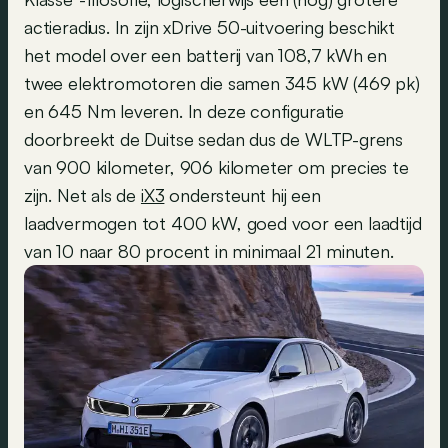
actieradius. In zijn xDrive 50-uitvoering beschikt
het model over een batterij van 108,7 kWh en
twee elektromotoren die samen 345 kW (469 pk)
en 645 Nm leveren. In deze configuratie
doorbreekt de Duitse sedan dus de WLTP-grens
van 900 kilometer, 906 kilometer om precies te
zijn. Net als de
iX3
ondersteunt hij een
laadvermogen tot 400 kW, goed voor een laadtijd
van 10 naar 80 procent in minimaal 21 minuten.