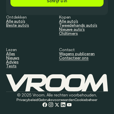
Schrijf u in
Ontdekken
Kopen
Alle auto’s
Alle auto’s
Beste auto’s
Tweedehands auto’s
Nieuwe auto’s
Oldtimers
Lezen
Contact
Alles
Wagens publiceren
Nieuws
Contacteer ons
Advies
Tests
© 2025 Vroom. Alle rechten voorbehouden.
Privacybeleid
Gebruiksvoorwaarden
Cookiebeheer