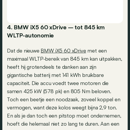
4. BMW iX5 60 xDrive – tot 845 km
WLTP-autonomie
Dat de nieuwe
BMW iX5 60 xDrive
met een
maximaal WLTP-bereik van 845 km kan uitpakken,
heeft hij grotendeels te danken aan zijn
gigantische batterij met 141 kWh bruikbare
capaciteit. Die accu voedt twee motoren die
samen 425 kW (578 pk) en 805 Nm beloven.
Toch een beetje een noodzaak, zoveel koppel en
vermogen, want deze kolos weegt bijna 2,9 ton.
En als je dan toch een pitstop moet ondernemen,
hoeft die helemaal niet zo lang te duren. Aan een