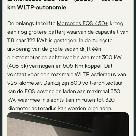
km WLTP-autonomie
De onlangs facelifte
Mercedes EQS 450+
kreeg
een nog grotere batterij waarvan de capaciteit van
118 naar 122 kWh is gestegen. In de zuinigste
uitvoering van de grote sedan drijft één
elektromotor de achterwielen aan met 300 kW
(408 pk) vermogen en 505 Nm koppel. Dat
volstaat voor een maximale WLTP-actieradius van
926 kilometer. Dankzij zijn 800 volt-architectuur
kan de EQS bovendien laden aan maximaal 350
kW, waarmee in slechts tien minuten tot 320
kilometer actieradius kan worden bijgeladen.