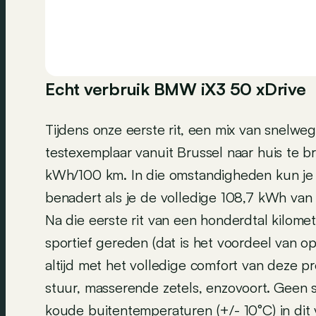
Echt verbruik BMW iX3 50 xDrive
Tijdens onze eerste rit, een mix van snelw
testexemplaar vanuit Brussel naar huis te 
kWh/100 km. In die omstandigheden kun je 
benadert als je de volledige 108,7 kWh van 
Na die eerste rit van een honderdtal kilome
sportief gereden (dat is het voordeel van o
altijd met het volledige comfort van deze
stuur, masserende zetels, enzovoort. Geen s
koude buitentemperaturen (+/- 10°C) in dit