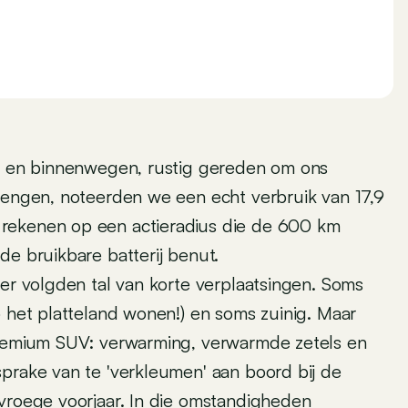
eg en binnenwegen, rustig gereden om ons
brengen, noteerden we een echt verbruik van 17,9
rekenen op een actieradius die de 600 km
de bruikbare batterij benut.
ter volgden tal van korte verplaatsingen. Soms
p het platteland wonen!) en soms zuinig. Maar
 premium SUV: verwarming, verwarmde zetels en
prake van te 'verkleumen' aan boord bij de
 vroege voorjaar. In die omstandigheden