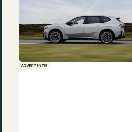
ADVERTENTIE