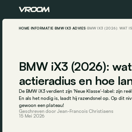
HOME
INFORMATIE
BMW
IX3
ADVIES
BMW IX3 (2026): WAT 
BMW iX3 (2026): wat i
actieradius en hoe la
De BMW iX3 verdient zijn 'Neue Klasse'-label: zijn r
En als het nodig is, laadt hij razendsnel op. Op dit ni
gewoon een plateau!
Geschreven door Jean-Francois Christiaens
15 Mei 2026