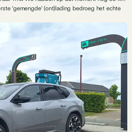
erste 'gemengde' (ont)lading bedroeg het echte