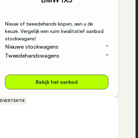
Nieuw of tweedehands kopen, aan u de
keuze. Vergelijk een ruim kwalitatief aanbod
stockwagens!
-
Nieuwe stockwagens
-
Tweedehandswagens
Bekijk het aanbod
ADVERTENTIE