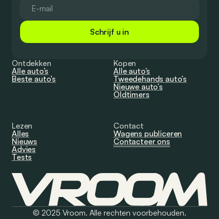
Schrijf u in
Ontdekken
Kopen
Alle auto’s
Alle auto’s
Beste auto’s
Tweedehands auto’s
Nieuwe auto’s
Oldtimers
Lezen
Contact
Alles
Wagens publiceren
Nieuws
Contacteer ons
Advies
Tests
© 2025 Vroom. Alle rechten voorbehouden.