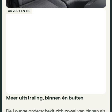
ADVERTENTIE
Meer uitstraling, binnen én buiten
De Lounge onderscheidt zich zowel van binnen als