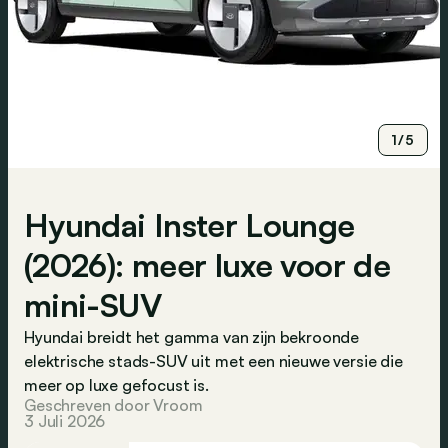
1/5
Hyundai Inster Lounge
(2026): meer luxe voor de
mini-SUV
Hyundai breidt het gamma van zijn bekroonde
elektrische stads-SUV uit met een nieuwe versie die
meer op luxe gefocust is.
Geschreven door Vroom
3 Juli 2026