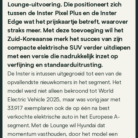
Lounge-uitvoering. Die positioneert zich
tussen de Inster Pixel Plus en de Inster
Edge wat het prijskaartje betreft, waarover
straks meer. Met deze toevoeging wil het
Zuid-Koreaanse merk het succes van zijn
compacte elektrische SUV verder uitdiepen
met een versie die nadrukkelijk inzet op
verfijning en standaarduitrusting.
De Inster is intussen uitgegroeid tot een van de
opvallendste nieuwkomers in het segment. Het
model werd niet alleen bekroond tot World
Electric Vehicle 2025, maar was vorig jaar met
33.917 exemplaren ook de op één na best
verkochte elektrische auto in het Europese A-
segment. Met de Lounge wil Hyundai dat
momentum vasthouden, door het model een