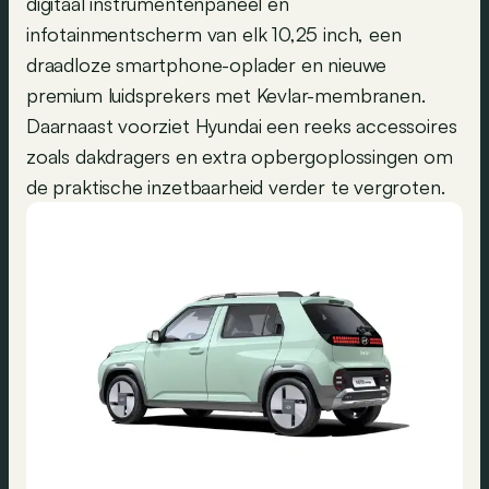
digitaal instrumentenpaneel en
infotainmentscherm van elk 10,25 inch, een
draadloze smartphone-oplader en nieuwe
premium luidsprekers met Kevlar-membranen.
Daarnaast voorziet Hyundai een reeks accessoires
zoals dakdragers en extra opbergoplossingen om
de praktische inzetbaarheid verder te vergroten.