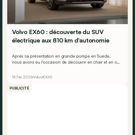
Volvo EX60 : découverte du SUV
électrique aux 810 km d’autonomie
Après sa présentation en grande pompe en Suède,
nous avons eu l’occasion de découvrir en chair et en os
le dernier modèle électrique de Volvo.
18 Fév 2026
Volvo
EX60
PUBLICITÉ