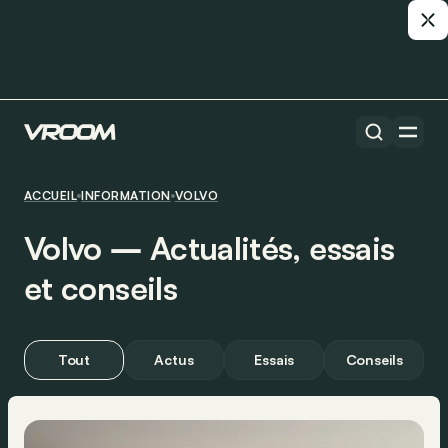
ACCUEIL
INFORMATION
VOLVO
Volvo ― Actualités, essais
et conseils
Tout
Actus
Essais
Conseils