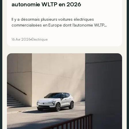
autonomie WLTP en 2026
Il y a désormais plusieurs voitures électriques
commercialisées en Europe dont l’autonomie WLTP
dépasse 800, voire 900 km, mais laquelle va le plus loin
en 2026 ?
16 Avr 2026
Électrique