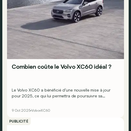
Combien coûte le Volvo XC60 idéal ?
Le Volvo XC60 a bénéficié d’une nouvelle mise à jour
pour 2025, ce qui lui permettra de poursuivre sa
carrière quelques années aux côtés du nouveau EX60
100 % électrique. Voici combien il faut débourser pour
9 Oct 2025
Volvo
XC60
un exemplaire bien équipé du SUV suédois !
PUBLICITÉ