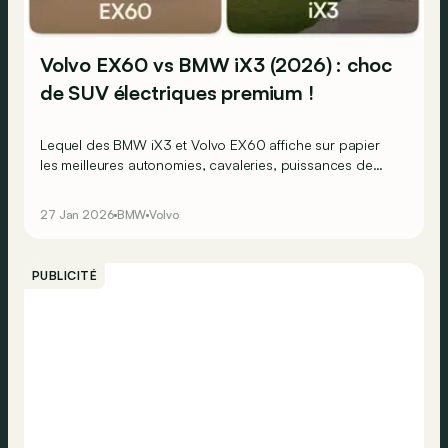
Volvo EX60 vs BMW iX3 (2026) : choc
de SUV électriques premium !
Lequel des BMW iX3 et Volvo EX60 affiche sur papier
les meilleures autonomies, cavaleries, puissances de
charge... et tout ça pour le prix le plus intéressant ?
27 Jan 2026
BMW
Volvo
PUBLICITÉ