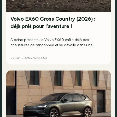
Volvo EX60 Cross Country (2026) :
déjà prêt pour l’aventure !
À peine présenté, le Volvo EX60 enfile déjà des
chaussures de randonnée et se dévoile dans une
variante Cross Country prête à partir à l’aventure !
22 Jan 2026
Volvo
EX60