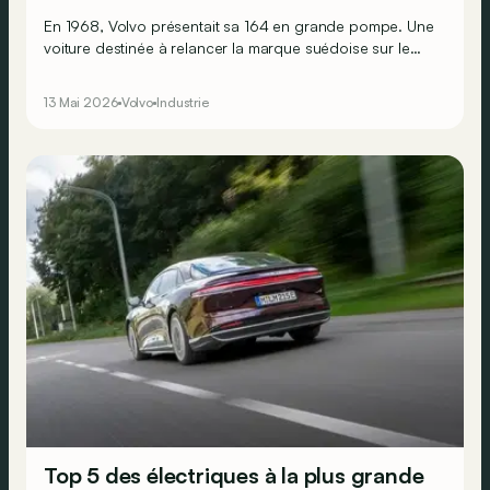
En 1968, Volvo présentait sa 164 en grande pompe. Une
voiture destinée à relancer la marque suédoise sur le
marché des grandes routières prestigieuses. Mais qui
s’en souvient encore ?
13 Mai 2026
Volvo
Industrie
Top 5 des électriques à la plus grande