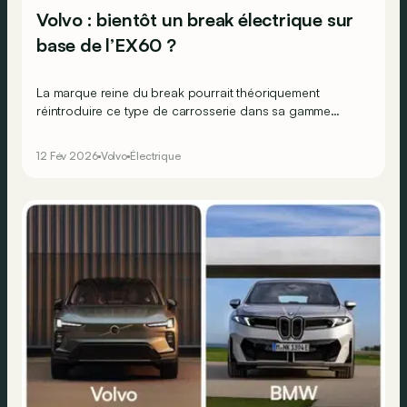
Volvo : bientôt un break électrique sur
base de l’EX60 ?
La marque reine du break pourrait théoriquement
réintroduire ce type de carrosserie dans sa gamme
électrique grâce à la plateforme de son nouveau SUV
EX60.
12 Fév 2026
Volvo
Électrique