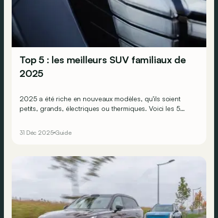
Top 5 : les meilleurs SUV familiaux de
2025
2025 a été riche en nouveaux modèles, qu’ils soient
petits, grands, électriques ou thermiques. Voici les 5
SUV familiaux qui nous ont le plus marqués cette année !
31 Déc 2025
Guide