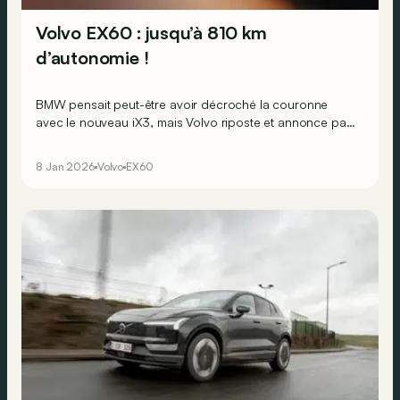
Volvo EX60 : jusqu’à 810 km
d’autonomie !
BMW pensait peut-être avoir décroché la couronne
avec le nouveau iX3, mais Volvo riposte et annonce pas
moins de 810 km d’autonomie pour le futur EX60 ! Une
autonomie que l’on devrait en outre pouvoir récupérer
8 Jan 2026
Volvo
EX60
assez rapidement à la borne de recharge…