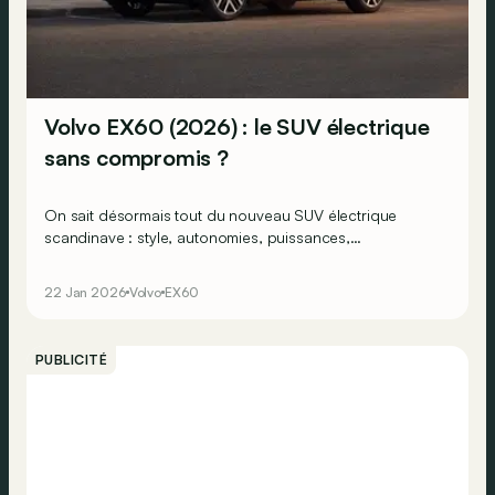
Volvo EX60 (2026) : le SUV électrique
sans compromis ?
On sait désormais tout du nouveau SUV électrique
scandinave : style, autonomies, puissances,
performances… Volvo a même déjà dévoilé les prix de
son EX60 !
22 Jan 2026
Volvo
EX60
PUBLICITÉ