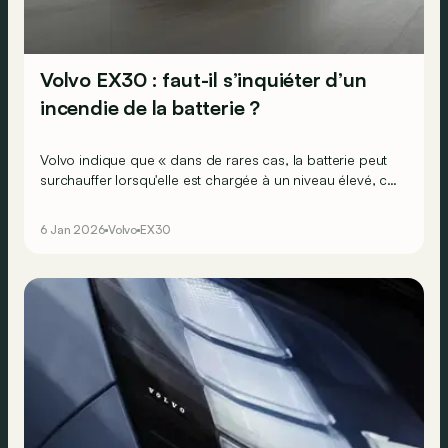
Volvo EX30 : faut-il s’inquiéter d’un
incendie de la batterie ?
Volvo indique que « dans de rares cas, la batterie peut
surchauffer lorsqu'elle est chargée à un niveau élevé, ce
qui pourrait provoquer un incendie de la batterie. »
6 Jan 2026
Volvo
EX30