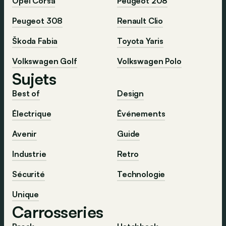
Opel Corsa
Peugeot 208
Peugeot 308
Renault Clio
Škoda Fabia
Toyota Yaris
Volkswagen Golf
Volkswagen Polo
Sujets
Best of
Design
Électrique
Événements
Avenir
Guide
Industrie
Retro
Sécurité
Technologie
Unique
Carrosseries