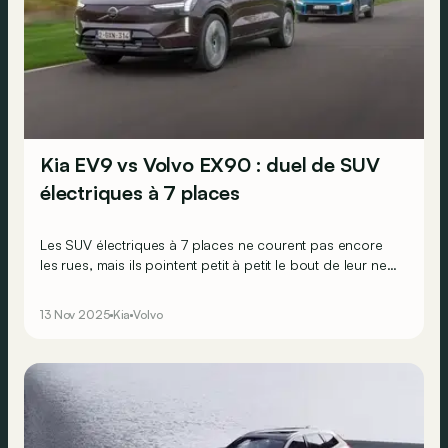
Kia EV9 vs Volvo EX90 : duel de SUV
électriques à 7 places
Les SUV électriques à 7 places ne courent pas encore
les rues, mais ils pointent petit à petit le bout de leur nez
à l'image des Kia EV9 et Volvo EX90.
13 Nov 2025
Kia
Volvo