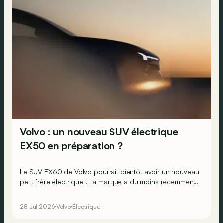
Volvo : un nouveau SUV électrique
EX50 en préparation ?
Le SUV EX60 de Volvo pourrait bientôt avoir un nouveau
petit frère électrique ! La marque a du moins récemment
breveté l’appellation EX50 qui le laisse penser…
28 Jul 2026
Volvo
Électrique