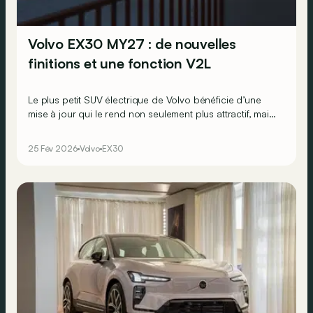
Volvo EX30 MY27 : de nouvelles
finitions et une fonction V2L
Le plus petit SUV électrique de Volvo bénéficie d’une
mise à jour qui le rend non seulement plus attractif, mais
aussi plus pratique ! Le Volvo EX30 MY27 reçoit en effet
un intérieur plus soigné, des finitions supplémentaires et
25 Fév 2026
Volvo
EX30
une fonction V2L.