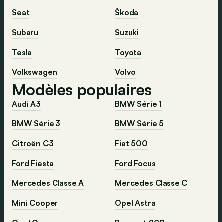
Seat
Škoda
Subaru
Suzuki
Tesla
Toyota
Volkswagen
Volvo
Modèles populaires
Audi A3
BMW Série 1
BMW Série 3
BMW Série 5
Citroën C3
Fiat 500
Ford Fiesta
Ford Focus
Mercedes Classe A
Mercedes Classe C
Mini Cooper
Opel Astra