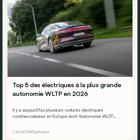
Top 5 des électriques à la plus grande
autonomie WLTP en 2026
Il y a aujourd’hui plusieurs voitures électriques
commercialisées en Europe dont l’autonomie WLTP
dépasse les 800, voire 900 km ! Mais qui est la plus
endurante en 2026 ?
1 Jul 2026
Électrique