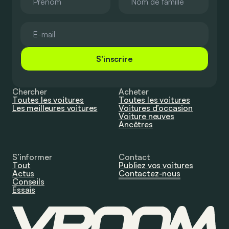
S'inscrire
Chercher
Acheter
Toutes les voitures
Toutes les voitures
Les meilleures voitures
Voitures d’occasion
Voiture neuves
Ancêtres
S’informer
Contact
Tout
Publiez vos voitures
Actus
Contactez-nous
Conseils
Essais