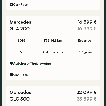
Car-Pass
Mercedes
16 599 €
GLA 200
16 999 €
2018
139 142 km
Essence
156 ch
Automatique
137 g/km
Autohero
Thuislevering
Car-Pass
Mercedes
32 099 €
GLC 300
33 899 €