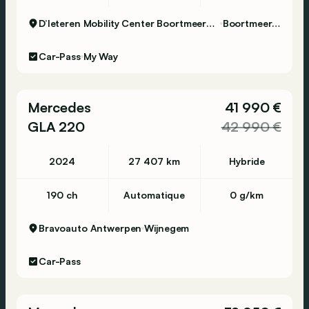
D’Ieteren Mobility Center Boortmeerbeek - Audi
Boortmeerbeek
Car-Pass
My Way
Mercedes
41 990 €
GLA 220
42 990 €
2024
27 407 km
Hybride
190 ch
Automatique
0 g/km
Bravoauto Antwerpen
Wijnegem
Car-Pass