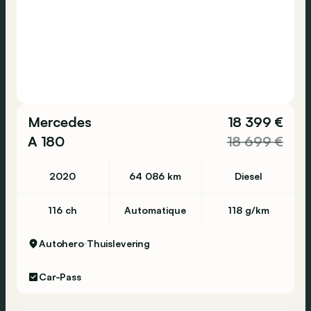
Mercedes
18 399 €
A 180
18 699 €
2020
64 086 km
Diesel
116 ch
Automatique
118 g/km
Autohero
Thuislevering
Car-Pass