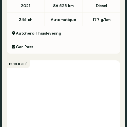
2021
86 525 km
Diesel
245 ch
Automatique
177 g/km
Autohero
Thuislevering
Car-Pass
PUBLICITÉ