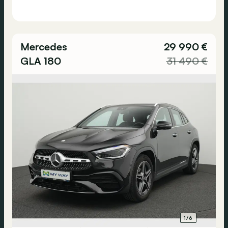
Mercedes
29 990 €
GLA 180
31 490 €
1/6