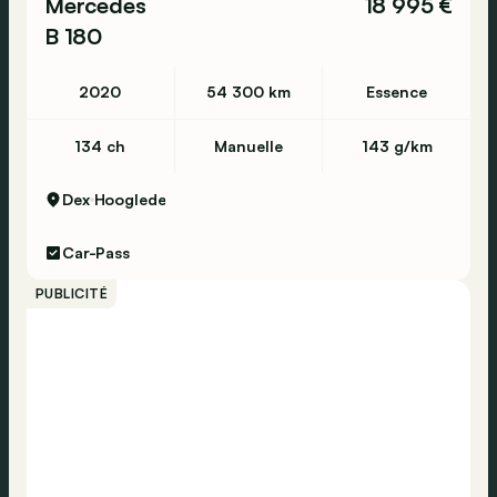
Mercedes
18 995 €
B 180
2020
54 300 km
Essence
134 ch
Manuelle
143 g/km
Dex
Hooglede
Car-Pass
PUBLICITÉ