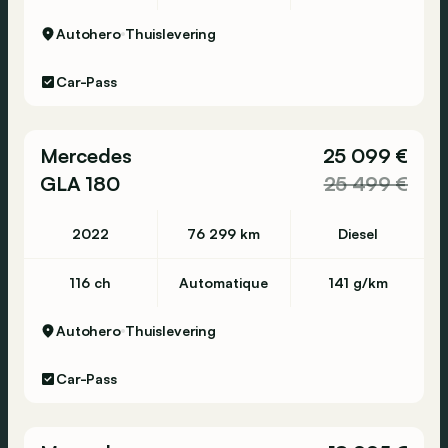
Autohero
Thuislevering
Car-Pass
Mercedes
25 099 €
GLA 180
25 499 €
2022
76 299 km
Diesel
116 ch
Automatique
141 g/km
Autohero
Thuislevering
Car-Pass