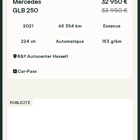
Mercedes
32 950 €
GLB 250
33 950 €
2021
65 354 km
Essence
224 ch
Automatique
153 g/km
B&Y Autocenter
Hasselt
Car-Pass
PUBLICITÉ