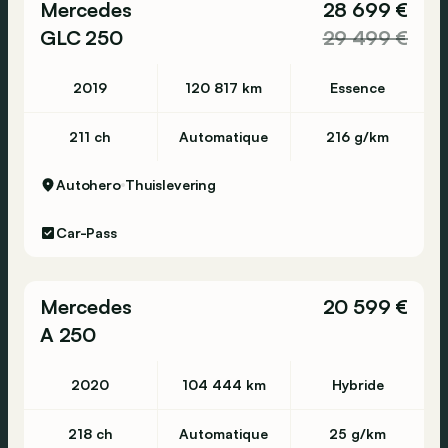
Mercedes
28 699 €
GLC 250
29 499 €
2019
120 817 km
Essence
211 ch
Automatique
216 g/km
Autohero
Thuislevering
Car-Pass
Mercedes
20 599 €
A 250
2020
104 444 km
Hybride
218 ch
Automatique
25 g/km