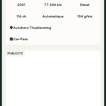
2021
77 246 km
Diesel
116 ch
Automatique
134 g/km
Autohero
Thuislevering
Car-Pass
PUBLICITÉ