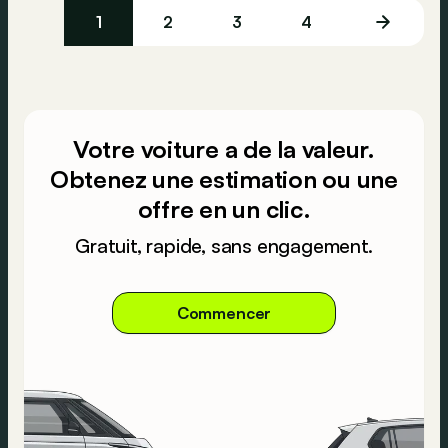
1
2
3
4
Votre voiture a de la valeur.
Obtenez une estimation ou une
offre en un clic.
Gratuit, rapide, sans engagement.
Commencer