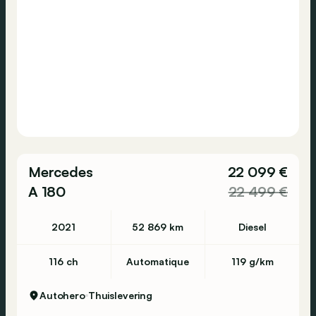
Mercedes
22 099 €
A 180
22 499 €
2021
52 869 km
Diesel
116 ch
Automatique
119 g/km
Autohero
Thuislevering