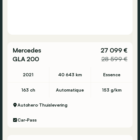
Mercedes
27 099 €
GLA 200
28 599 €
2021
40 643 km
Essence
163 ch
Automatique
153 g/km
Autohero
Thuislevering
Car-Pass