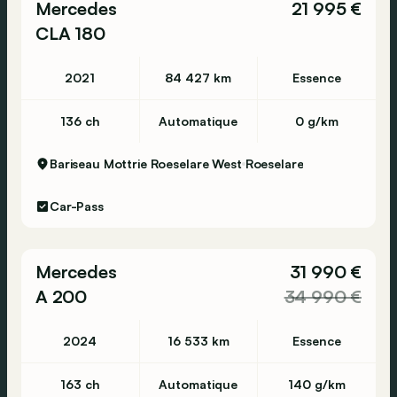
Mercedes
21 995 €
CLA 180
2021
84 427 km
Essence
136 ch
Automatique
0 g/km
Bariseau Mottrie Roeselare West
Roeselare
Car-Pass
Mercedes
31 990 €
A 200
34 990 €
2024
16 533 km
Essence
163 ch
Automatique
140 g/km