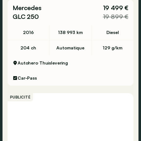
Mercedes
19 499 €
GLC 250
19 899 €
2016
138 993 km
Diesel
204 ch
Automatique
129 g/km
Autohero
Thuislevering
Car-Pass
PUBLICITÉ