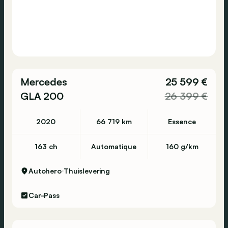
Mercedes
25 599 €
GLA 200
26 399 €
2020
66 719 km
Essence
163 ch
Automatique
160 g/km
Autohero
Thuislevering
Car-Pass