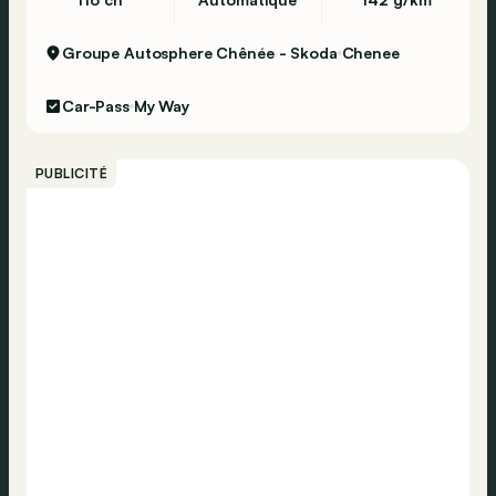
Groupe Autosphere Chênée - Skoda
Chenee
Car-Pass
My Way
PUBLICITÉ