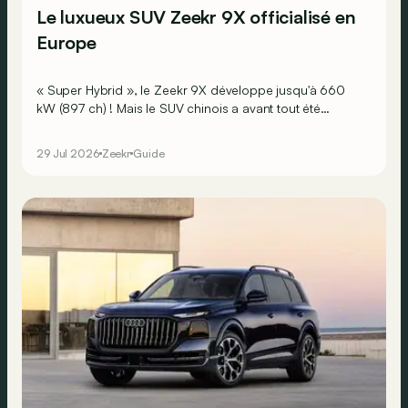
Le luxueux SUV Zeekr 9X officialisé en
Europe
« Super Hybrid », le Zeekr 9X développe jusqu'à 660
kW (897 ch) ! Mais le SUV chinois a avant tout été
développé pour offrir un maximum de luxe et de confort.
29 Jul 2026
Zeekr
Guide