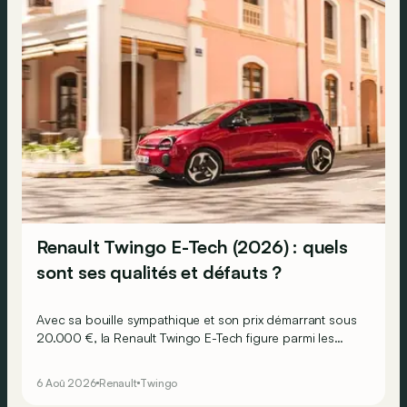
Renault Twingo E-Tech (2026) : quels
sont ses qualités et défauts ?
Avec sa bouille sympathique et son prix démarrant sous
20.000 €, la Renault Twingo E-Tech figure parmi les
citadines électriques les plus séduisantes du moment.
Mais est-ce que l’idylle se confirme à l’usage ? Voici ses
6 Aoû 2026
Renault
Twingo
principaux points forts… et ses quelques faiblesses.