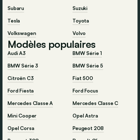
Subaru
Suzuki
Tesla
Toyota
Volkswagen
Volvo
Modèles populaires
Audi A3
BMW Série 1
BMW Série 3
BMW Série 5
Citroën C3
Fiat 500
Ford Fiesta
Ford Focus
Mercedes Classe A
Mercedes Classe C
Mini Cooper
Opel Astra
Opel Corsa
Peugeot 208