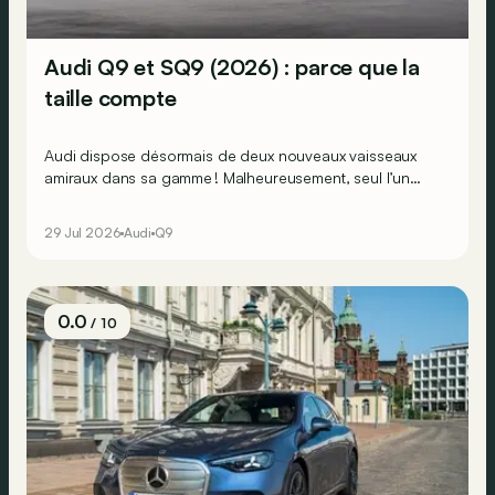
Audi Q9 et SQ9 (2026) : parce que la
taille compte
Audi dispose désormais de deux nouveaux vaisseaux
amiraux dans sa gamme ! Malheureusement, seul l’un
d’entre eux sera disponible en Europe…
29 Jul 2026
Audi
Q9
0.0
/ 10