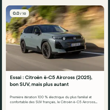
0.0
/ 10
Essai : Citroën ë-C5 Aircross (2025),
bon SUV, mais plus autant
Première itération 100 % électrique du plus familial et
confortable des SUV français, le Citroën ë-C5 Aircross
est-il à la hauteur de son prédécesseur ?