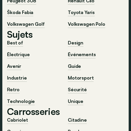
Peugeot 308
Renault Clio
Škoda Fabia
Toyota Yaris
Volkswagen Golf
Volkswagen Polo
Sujets
Best of
Design
Électrique
Événements
Avenir
Guide
Industrie
Motorsport
Retro
Sécurité
Technologie
Unique
Carrosseries
Cabriolet
Citadine