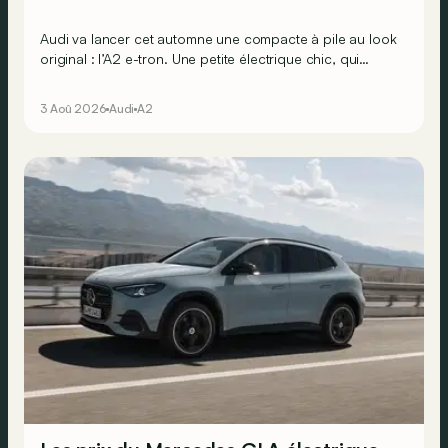
Audi va lancer cet automne une compacte à pile au look
original : l’A2 e-tron. Une petite électrique chic, qui
promet une faible consommation énergétique. On a pu
tester le prototype.
3 Aoû 2026
Audi
A2