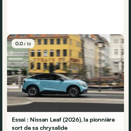
0.0
/ 10
Essai : Nissan Leaf (2026), la pionnière
sort de sa chrysalide