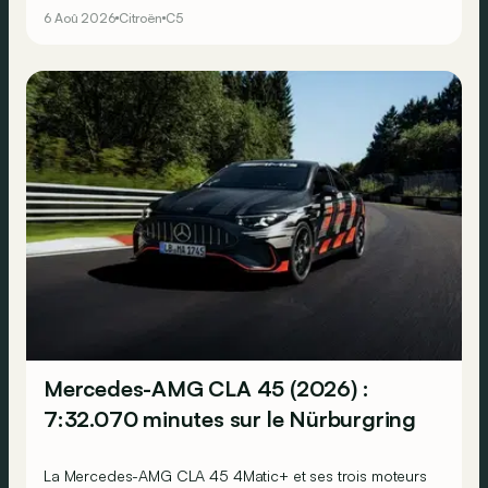
6 Aoû 2026
Citroën
C5
Mercedes-AMG CLA 45 (2026) :
7:32.070 minutes sur le Nürburgring
La Mercedes-AMG CLA 45 4Matic+ et ses trois moteurs