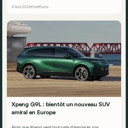
électrique plus stylée.
4 Aoû 2026
Ford
Puma
Xpeng G9L : bientôt un nouveau SUV
amiral en Europe
Alors que Xpeng vient tout juste d'annoncer son