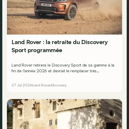
Land Rover : la retraite du Discovery
Sport programmée
Land Rover retirera le Discovery Sport de sa gamme à la
fin de l’année 2026 et devrait le remplacer très
rapidement par le fameux « baby Defender » !
27 Jul 2026
Land Rover
Discovery