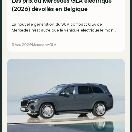
Les prix du Mercedes GLA électrique
(2026) dévoilés en Belgique
La nouvelle génération du SUV compact GLA de
Mercedes n’est autre que le véhicule électrique le moins
cher actuellement commercialisé par la marque
allemande !
3 Aoû 2026
Mercedes
GLA