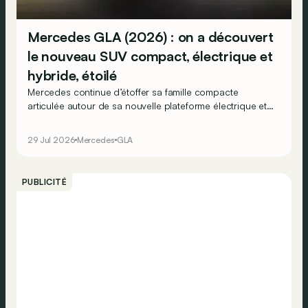
Mercedes GLA (2026) : on a découvert
le nouveau SUV compact, électrique et
hybride, étoilé
Mercedes continue d’étoffer sa famille compacte
articulée autour de sa nouvelle plateforme électrique et
hybride. Après les CLA, CLA Shooting Brake et GLB,
voici maintenant la GLA. Une rivale de poids pour les
29 Jul 2026
Mercedes
GLA
BMW (i)X1 ?
PUBLICITÉ