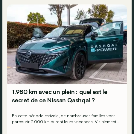
1.980 km avec un plein : quel est le
secret de ce Nissan Qashqai ?
En cette période estivale, de nombreuses familles vont
parcourir 2.000 km durant leurs vacances. Visiblement,
en optant pour le Nissan Qashqai e-Power, il serait
possible de couvrir toute cette distance… sans devoir