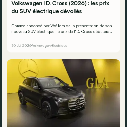
Volkswagen ID. Cross (2026) : les prix
du SUV électrique dévoilés
Comme annoncé par VW lors de la présentation de son
nouveau SUV électrique, le prix de l’ID. Cross débutera
bel et bien à moins de 28.000 €, mais tout juste…
30 Jul 2026
Volkswagen
Électrique