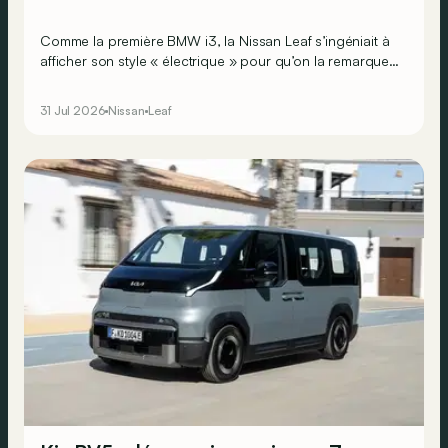
Comme la première BMW i3, la Nissan Leaf s’ingéniait à
afficher son style « électrique » pour qu’on la remarque.
Aujourd’hui, la pionnière revient avec une nouvelle
mission : ne plus seulement se faire remarquer, mais…
31 Jul 2026
Nissan
Leaf
aussi séduire !