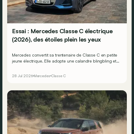
Essai : Mercedes Classe C électrique
(2026), des étoiles plein les yeux
Mercedes convertit sa trentenaire de Classe C en petite
jeune électrique. Elle adopte une calandre blingbling et
se pare d’étoiles pour l’occasion. Mais conserve-t-elle
aussi, plus classiquement, les qualités reconnues de ses
28 Jul 2026
Mercedes
Classe C
devancières ?