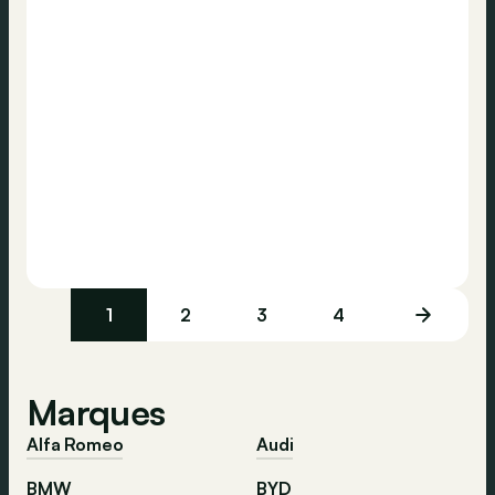
1
2
3
4
Marques
Alfa Romeo
Audi
BMW
BYD