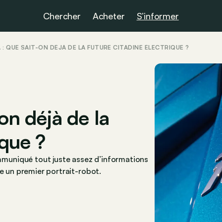
Chercher
Acheter
S’informer
 : QUE SAIT-ON DÉJÀ DE LA FUTURE CITADINE ÉLECTRIQUE ?
-on déjà de la
ique ?
muniqué tout juste assez d’informations
se un premier portrait-robot.