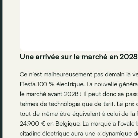
Une arrivée sur le marché en 2028,
Ce n’est malheureusement pas demain la veil
Fiesta 100 % électrique. La nouvelle générat
le marché avant 2028 ! Il peut donc se pass
termes de technologie que de tarif. Le prix 
tout de même être équivalent à celui de la 
24.900 € en Belgique. La marque à l’ovale b
citadine électrique aura une « dynamique de