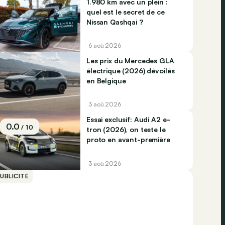
1.980 km avec un plein :
quel est le secret de ce
Nissan Qashqai ?
6 aoû 2026
Les prix du Mercedes GLA
électrique (2026) dévoilés
en Belgique
3 aoû 2026
Essai exclusif: Audi A2 e-
0.0
/ 10
tron (2026), on teste le
proto en avant-première
3 aoû 2026
UBLICITÉ