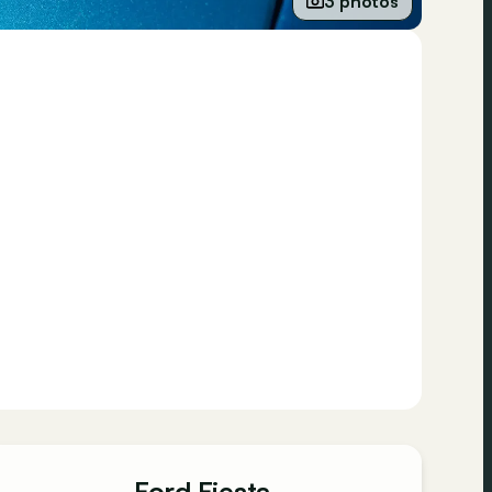
3 photos
Ford Fiesta