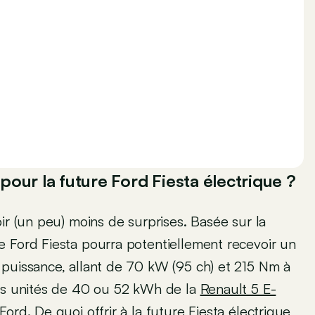
our la future Ford Fiesta électrique ?
ir (un peu) moins de surprises. Basée sur la
e Ford Fiesta pourra potentiellement recevoir un
 puissance, allant de 70 kW (95 ch) et 215 Nm à
les unités de 40 ou 52 kWh de la
Renault 5 E-
ord. De quoi offrir à la future Fiesta électrique