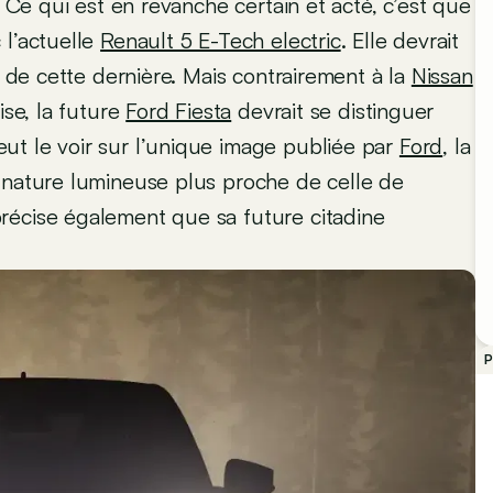
. Ce qui est en revanche certain et acté, c’est que
 l’actuelle
Renault 5 E-Tech electric
. Elle devrait
e de cette dernière. Mais contrairement à la
Nissan
ise, la future
Ford Fiesta
devrait se distinguer
ut le voir sur l’unique image publiée par
Ford
, la
ignature lumineuse plus proche de celle de
écise également que sa future citadine
P