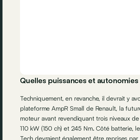
Quelles puissances et autonomies p
Techniquement, en revanche, il devrait y avo
plateforme AmpR Small de Renault, la futur
moteur avant revendiquant trois niveaux de
110 kW (150 ch) et 245 Nm. Côté batterie, 
Tech
devraient également être reprises par F