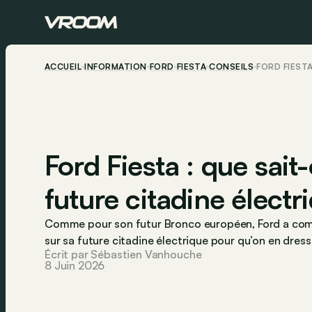
ACCUEIL
INFORMATION
FORD
FIESTA
CONSEILS
FORD FIESTA
Ford Fiesta : que sait
future citadine électr
Comme pour son futur Bronco européen, Ford a com
sur sa future citadine électrique pour qu’on en dres
Écrit par Sébastien Vanhouche
8 Juin 2026