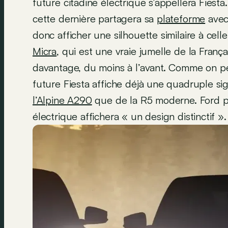
future citadine électrique s’appellera Fiesta
cette dernière partagera sa
plateforme
avec
donc afficher une silhouette similaire à cell
Micra
, qui est une vraie jumelle de la França
davantage, du moins à l’avant. Comme on pe
future Fiesta affiche déjà une quadruple s
l’Alpine A290
que de la R5 moderne. Ford pr
électrique affichera « un design distinctif ».