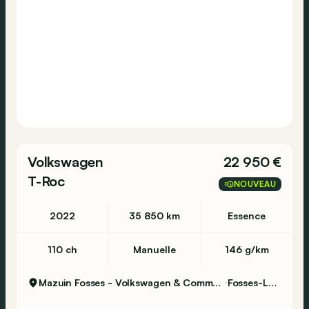
Volkswagen
22 950 €
T-Roc
NOUVEAU
2022
35 850 km
Essence
110 ch
Manuelle
146 g/km
Mazuin Fosses - Volkswagen & Commercial Vehicles
Fosses-La-Ville