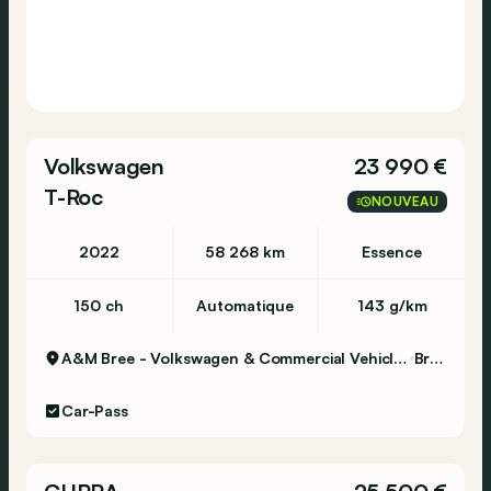
Volkswagen
23 990 €
T-Roc
NOUVEAU
2022
58 268 km
Essence
150 ch
Automatique
143 g/km
A&M Bree - Volkswagen & Commercial Vehicles
Bree
Car-Pass