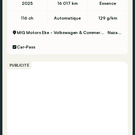
2025
16 017 km
Essence
116 ch
Automatique
129 g/km
MIG Motors Eke - Volkswagen & Commercial Vehicles
Nazareth
Car-Pass
PUBLICITÉ