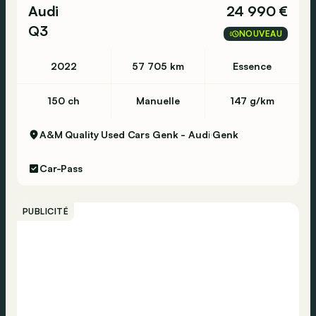
Audi
24 990 €
Q3
NOUVEAU
2022
57 705 km
Essence
150 ch
Manuelle
147 g/km
A&M Quality Used Cars Genk - Audi
Genk
Car-Pass
PUBLICITÉ