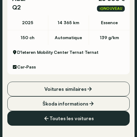
Q2
NOUVEAU
2025
14 365 km
Essence
150 ch
Automatique
139 g/km
D'Ieteren Mobility Center Ternat
Ternat
Car-Pass
Voitures similaires
Škoda informations
Toutes les voitures