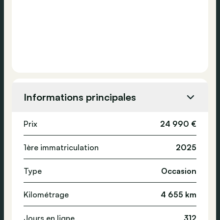
Informations principales
Prix
24 990 €
1ère immatriculation
2025
Type
Occasion
Kilométrage
4 655 km
Jours en ligne
312