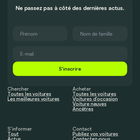
Ne passez pas à côté des dernières actus.
S'inscrire
Chercher
Acheter
Toutes les voitures
Toutes les voitures
Les meilleures voitures
Voitures d’occasion
Voiture neuves
Ancêtres
S’informer
Contact
Tout
Publiez vos voitures
Actus
Contactez-nous