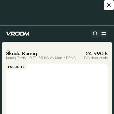
Toutes les voitures
1/23
Škoda Kamiq
24 990 €
Kamiq Family 1,0 TSI 85 kW 6v Man. / DEMO
TVA déductible
PUBLICITÉ