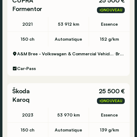
CUPRA
25 500 €
Formentor
NOUVEAU
2021
53 912 km
Essence
150 ch
Automatique
152 g/km
A&M Bree - Volkswagen & Commercial Vehicles
Bree
Car-Pass
Škoda
25 500 €
Karoq
NOUVEAU
2023
53 970 km
Essence
150 ch
Automatique
139 g/km