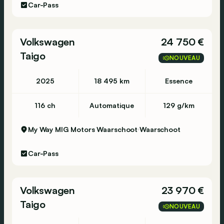
Car-Pass
Volkswagen
24 750 €
Taigo
NOUVEAU
2025
18 495 km
Essence
116 ch
Automatique
129 g/km
My Way MIG Motors Waarschoot
Waarschoot
Car-Pass
Volkswagen
23 970 €
Taigo
NOUVEAU