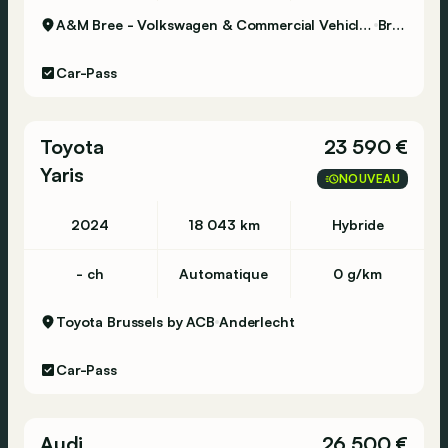
A&M Bree - Volkswagen & Commercial Vehicles
Bree
Car-Pass
Toyota
23 590 €
Yaris
NOUVEAU
2024
18 043 km
Hybride
- ch
Automatique
0 g/km
Toyota Brussels by ACB
Anderlecht
Car-Pass
Audi
26 500 €