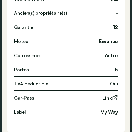
Ancien(s) propriétaire(s)
-
Garantie
12
Moteur
Essence
Carrosserie
Autre
Portes
5
TVA déductible
Oui
Car-Pass
Link
Label
My Way