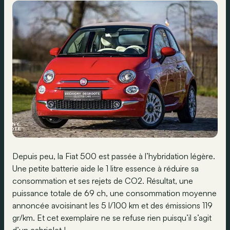
Depuis peu, la Fiat 500 est passée à l’hybridation légère.
Une petite batterie aide le 1 litre essence à réduire sa
consommation et ses rejets de CO2. Résultat, une
puissance totale de 69 ch, une consommation moyenne
annoncée avoisinant les 5 l/100 km et des émissions 119
gr/km. Et cet exemplaire ne se refuse rien puisqu’il s’agit
d’un cabriolet !