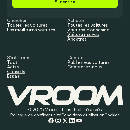
S'inscrire
Chercher
Acheter
Toutes les voitures
Toutes les voitures
Les meilleures voitures
Voitures d’occasion
Voiture neuves
Ancêtres
S’informer
Contact
Tout
Publiez vos voitures
Actus
Contactez-nous
Conseils
Essais
© 2025 Vroom. Tous droits réservés.
Politique de confidentialité
Conditions d'utilisation
Cookies