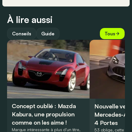
À lire aussi
Conseils
Guide
Tous
Concept oublié : Mazda
Nouvelle vers
Kabura, une propulsion
Mercedes-A
comme on les aime !
4 Portes
Marque intéressante à plus d’un titre,
53 oblige, cette nou