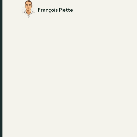
François Piette