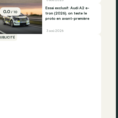
Essai exclusif: Audi A2 e-
0.0
/ 10
tron (2026), on teste le
proto en avant-première
3 aoû 2026
UBLICITÉ