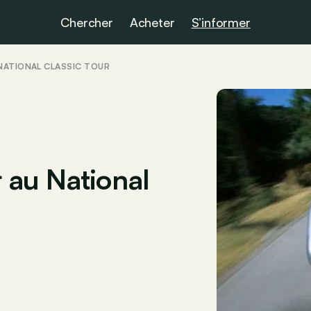
Chercher
Acheter
S’informer
NATIONAL CLASSIC TOUR
 au National