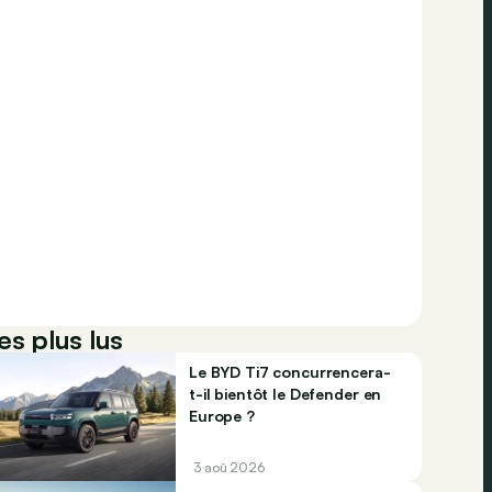
es plus lus
Le BYD Ti7 concurrencera-
t-il bientôt le Defender en
Europe ?
3 aoû 2026