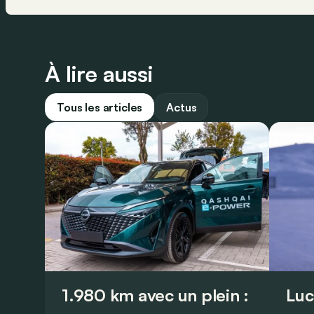
À lire aussi
Tous les articles
Actus
1.980 km avec un plein :
Luc