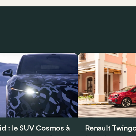
id : le SUV Cosmos à
Renault Twingo