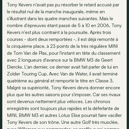
Tony Kevers n'avait pas pu résorber le retard accusé par
le résultat nul de la manche inaugurale, même en
s'illustrant dans les quatre manches suivantes. Mais le
nombre d'épreuves étant passé de 5 à 10 en 2006, Tony
Kevers n'est plus contraint à la poursuite. Après trois
courses - dont deux remportées -, il est déjà remonté à
la cinquième place, à 23 points de la très régulière MINI
de Tom Van de Plas, pour l'instant en tête du classement
avec 2 longueurs d'avance sur la BMW M3 de Geert
Dierckx. L'an dernier, ce dernier avait fait parler de lui en
Zolder Touring Cup. Avec Van de Water, il avait terminé
quatrième au général et remporté le titre en Classe 3.
Malgré sa supériorité, Tony Kevers devra donner encore
plus que les autres saisons pour s'imposer. Car ses rivaux
sont devenus nettement plus véloces. Les chronos
enregistrés sont toujours plus rapides et la déferlante de
MINI, BMW M3 et autres Lotus Elise pourrait faire vaciller
Tony Kevers de son trône. Une autre Golf très musclée,