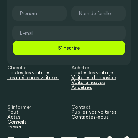
S'inscrire
Chercher
Acheter
Toutes les voitures
Toutes les voitures
Les meilleures voitures
Voitures d’occasion
Voiture neuves
Ancêtres
S’informer
Contact
Tout
Publiez vos voitures
Actus
Contactez-nous
Conseils
Essais