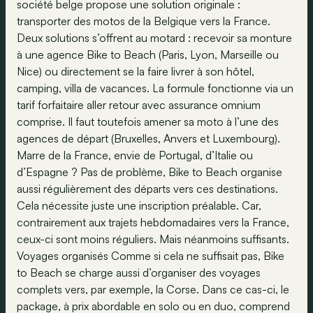
société belge propose une solution originale :
transporter des motos de la Belgique vers la France.
Deux solutions s’offrent au motard : recevoir sa monture
à une agence Bike to Beach (Paris, Lyon, Marseille ou
Nice) ou directement se la faire livrer à son hôtel,
camping, villa de vacances. La formule fonctionne via un
tarif forfaitaire aller retour avec assurance omnium
comprise. Il faut toutefois amener sa moto à l’une des
agences de départ (Bruxelles, Anvers et Luxembourg).
Marre de la France, envie de Portugal, d’Italie ou
d’Espagne ? Pas de problème, Bike to Beach organise
aussi régulièrement des départs vers ces destinations.
Cela nécessite juste une inscription préalable. Car,
contrairement aux trajets hebdomadaires vers la France,
ceux-ci sont moins réguliers. Mais néanmoins suffisants.
Voyages organisés Comme si cela ne suffisait pas, Bike
to Beach se charge aussi d’organiser des voyages
complets vers, par exemple, la Corse. Dans ce cas-ci, le
package, à prix abordable en solo ou en duo, comprend