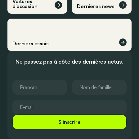
Voitures
d’occasion
Dernières news
Derniers essais
Ne passez pas à côté des dernières actus.
S'inscrire