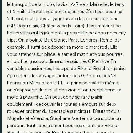
le transport de la moto, l’avion A/R vers Marseille, le ferry
et 6 nuits d’hôtel avec petit déjeuner. C’est pas beau ça
? Il existe aussi des voyages avec des circuits à thème
(GP, Beaujolais, Châteaux de la Loire). Les amateurs de
belles villes ont également la possibilité de choisir des city
trips. On a pointé Barcelone, Paris, Londres, Rome, par
exemple. Il suffit de déposer sa moto le mercredi. Elle
vous attendra sur place le samedi matin et vous pourrez
en profiter jusqu’au dimanche soir. Les GP en live En
véritables passionnés, l’équipe de Bike to Beach organise
également des voyages autour des GP moto, des 24
heures du Mans et de la F1. Le principe reste le même,
on s’approche du circuit en avion et on réceptionne sa
moto à proximité. On peut donc se faire plaisir
doublement : découvrir les routes alentours sur deux
roues et profiter du spectacle sur circuit. D’autant qu’à
Mugello et Valencia, Stéphane Mertens a concocté un
parcours tout spécialement pour les clients de Bike to
Beach. Transport sûr Bike to Beach dispose pour le