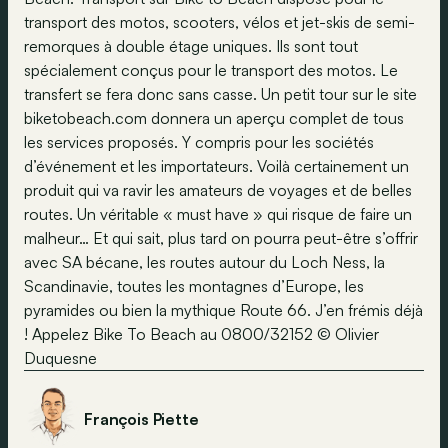
transport des motos, scooters, vélos et jet-skis de semi-
remorques à double étage uniques. Ils sont tout
spécialement conçus pour le transport des motos. Le
transfert se fera donc sans casse. Un petit tour sur le site
biketobeach.com donnera un aperçu complet de tous
les services proposés. Y compris pour les sociétés
d’événement et les importateurs. Voilà certainement un
produit qui va ravir les amateurs de voyages et de belles
routes. Un véritable « must have » qui risque de faire un
malheur… Et qui sait, plus tard on pourra peut-être s’offrir
avec SA bécane, les routes autour du Loch Ness, la
Scandinavie, toutes les montagnes d’Europe, les
pyramides ou bien la mythique Route 66. J’en frémis déjà
! Appelez Bike To Beach au 0800/32152 © Olivier
Duquesne
François Piette