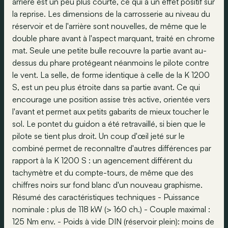
arrière est un peu plus courte, ce qui a un effet positif sur
la reprise. Les dimensions de la carrosserie au niveau du
réservoir et de l'arrière sont nouvelles, de même que le
double phare avant à l'aspect marquant, traité en chrome
mat. Seule une petite bulle recouvre la partie avant au-
dessus du phare protégeant néanmoins le pilote contre
le vent. La selle, de forme identique à celle de la K 1200
S, est un peu plus étroite dans sa partie avant. Ce qui
encourage une position assise très active, orientée vers
l'avant et permet aux petits gabarits de mieux toucher le
sol. Le pontet du guidon a été retravaillé, si bien que le
pilote se tient plus droit. Un coup d'œil jeté sur le
combiné permet de reconnaître d'autres différences par
rapport à la K 1200 S : un agencement différent du
tachymètre et du compte-tours, de même que des
chiffres noirs sur fond blanc d'un nouveau graphisme.
Résumé des caractéristiques techniques - Puissance
nominale : plus de 118 kW (> 160 ch.) - Couple maximal :
125 Nm env. - Poids à vide DIN (réservoir plein): moins de