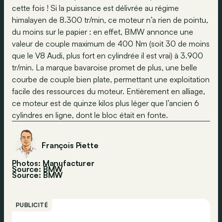
cette fois ! Si la puissance est délivrée au régime
himalayen de 8.300 tr/min, ce moteur n’a rien de pointu,
du moins sur le papier : en effet, BMW annonce une
valeur de couple maximum de 400 Nm (soit 30 de moins
que le V8 Audi, plus fort en cylindrée il est vrai) à 3.900
tr/min. La marque bavaroise promet de plus, une belle
courbe de couple bien plate, permettant une exploitation
facile des ressources du moteur. Entièrement en alliage,
ce moteur est de quinze kilos plus léger que l’ancien 6
cylindres en ligne, dont le bloc était en fonte.
François Piette
Photos: Manufacturer
Source: BMW
Source:
BMW
PUBLICITÉ