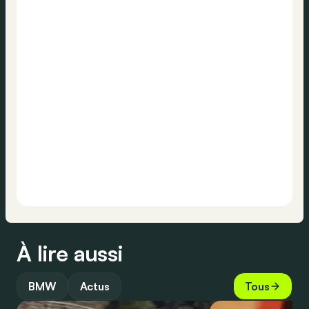
À lire aussi
BMW
Actus
Tous