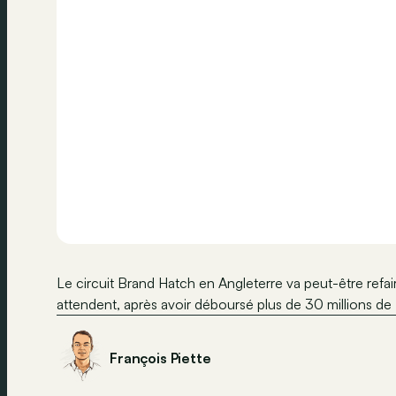
Le circuit Brand Hatch en Angleterre va peut-être refaire
attendent, après avoir déboursé plus de 30 millions d
François Piette