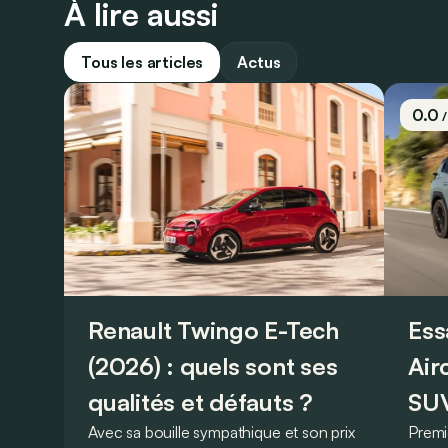
À lire aussi
Tous les articles
Actus
0.0
Renault Twingo E-Tech
Ess
(2026) : quels sont ses
Air
qualités et défauts ?
SUV
Avec sa bouille sympathique et son prix
Premi