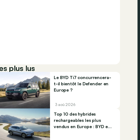
es plus lus
Le BYD Ti7 concurrencera-
t-il bientôt le Defender en
Europe ?
3 aoû 2026
Top 10 des hybrides
rechargeables les plus
vendus en Europe : BYD et
Jaecco dominent