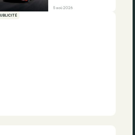
5 aoû 2026
UBLICITÉ