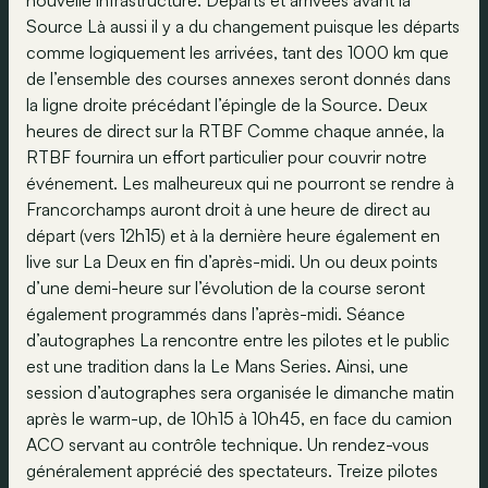
nouvelle infrastructure. Départs et arrivées avant la
Source Là aussi il y a du changement puisque les départs
comme logiquement les arrivées, tant des 1000 km que
de l’ensemble des courses annexes seront donnés dans
la ligne droite précédant l’épingle de la Source. Deux
heures de direct sur la RTBF Comme chaque année, la
RTBF fournira un effort particulier pour couvrir notre
événement. Les malheureux qui ne pourront se rendre à
Francorchamps auront droit à une heure de direct au
départ (vers 12h15) et à la dernière heure également en
live sur La Deux en fin d’après-midi. Un ou deux points
d’une demi-heure sur l’évolution de la course seront
également programmés dans l’après-midi. Séance
d’autographes La rencontre entre les pilotes et le public
est une tradition dans la Le Mans Series. Ainsi, une
session d’autographes sera organisée le dimanche matin
après le warm-up, de 10h15 à 10h45, en face du camion
ACO servant au contrôle technique. Un rendez-vous
généralement apprécié des spectateurs. Treize pilotes