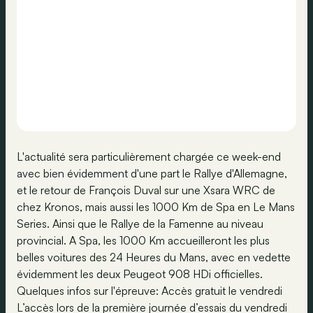
L'actualité sera particulièrement chargée ce week-end
avec bien évidemment d'une part le Rallye d'Allemagne,
et le retour de François Duval sur une Xsara WRC de
chez Kronos, mais aussi les 1000 Km de Spa en Le Mans
Series. Ainsi que le Rallye de la Famenne au niveau
provincial. A Spa, les 1000 Km accueilleront les plus
belles voitures des 24 Heures du Mans, avec en vedette
évidemment les deux Peugeot 908 HDi officielles.
Quelques infos sur l'épreuve: Accès gratuit le vendredi
L’accès lors de la première journée d’essais du vendredi