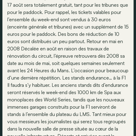
17 août sera totalement gratuit, tant pour les tribunes que
pour le paddock. Pour rappel, les tickets valables pour
l’ensemble du week-end sont vendus à 30 euros
(enceinte générale et tribunes) avec un supplément de 15
euros pour le paddock. Des bons de réduction de 10
euros sont distribués un peu partout. Retour en mai en
2008 Décalée en août en raison des travaux de
rénovation du circuit, l’épreuve retrouvera dès 2008 sa
date au mois de mai, soit quelques semaines seulement
avant les 24 Heures du Mans. L’occasion pour beaucoup
d’une dernière répétition. Les stands endurance… à la F1
Il faudra s’y habituer. Les anciens stands dits d’endurance
seront réservés le week-end des 1000 km de Spa aux
monoplaces des World Series, tandis que les nouveaux
immenses garages construits pour la F1 serviront de
stands à l’ensemble du plateau du LMS. Tant mieux pour
vous messieurs les journalistes qui serez tous regroupés
dans la nouvelle salle de presse située au cœur de la