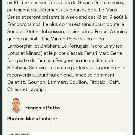
ex-F1 Treize anciens coureurs de Grands Prix, au moins,
participent régulièrement aux courses de la Le Mans
Series et seront présents le week-end des 18 et 19 août à
Francorchamps. Le plus connu est sans aucun doute le
Suédois Stefan Johansson, ancien pilote Ferrari. A moins
que ce ne soit… Eric Van de Poele vu en F1 en
Lamborghini et Brabham. Le Portugais Pedro Lamy (ex-
Lotus et Minardi) et le pilote d’essais Ferrari Marc Gene
font partie de l’armada Peugeot au même titre que
Stéphane Sarrazin. Les autres pilotes vus un jour en F1 et
reconvertis aujourd’hui en endurance se nomment
Deletraz, Gounon, Lammers, Boullion, Fittipaldi, Caffi,
Chiesa et Lavaggi.
François Piette
Photos: Manufacturer