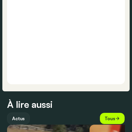
À lire aussi
Actus
Tous