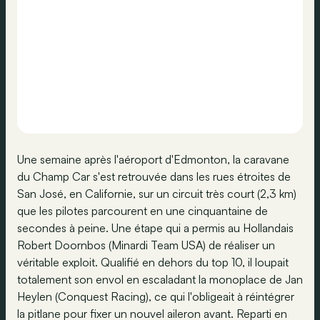
Une semaine après l'aéroport d'Edmonton, la caravane
du Champ Car s'est retrouvée dans les rues étroites de
San José, en Californie, sur un circuit très court (2,3 km)
que les pilotes parcourent en une cinquantaine de
secondes à peine. Une étape qui a permis au Hollandais
Robert Doornbos (Minardi Team USA) de réaliser un
véritable exploit. Qualifié en dehors du top 10, il loupait
totalement son envol en escaladant la monoplace de Jan
Heylen (Conquest Racing), ce qui l'obligeait à réintégrer
la pitlane pour fixer un nouvel aileron avant. Reparti en