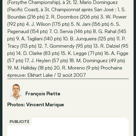
(Forsythe Championship), à 2t. 12. Mario Dominguez
(Pacific Coast), à 3t. Championnat après San José : 1. S.
Bourdais (216 pts) 2. R. Doornbos (206 pts) 3. W. Power
(192 pts) 4. J. Wilson (175 pts) 5. N. Jani (156 pts) 6. S.
Pagenaud (154 pts) 7. O. Servia (146 pts) 8. G. Rahal (145
pts) 9. A. Tagliani (140 pts) 10. B. Junqueira (125 pts) 11. P.
Tracy (113 pts) 12. T. Gommendy (95 pts) 13. R. Dalziel (95
pts) 14. D. Clarke (83 pts) 15. K. Legge (71 pts) 16. A. Figge
(57 pts) 17. J. Heylen (57 pts) 18. M. Dominguez (49 pts)
19. M. Halliday (18 pts) 20. R. Moreno (9 pts) Prochaine
épreuve: Elkhart Lake / 12 août 2007
François Piette
Photos: Vincent Marique
PUBLICITÉ