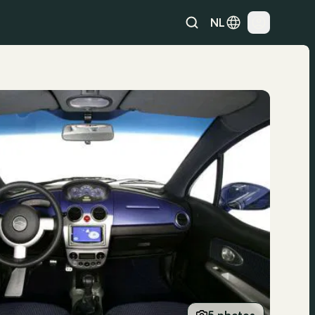
NL
5 photos