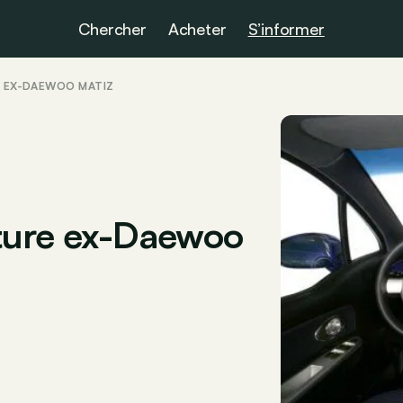
Chercher
Acheter
S’informer
E EX-DAEWOO MATIZ
uture ex-Daewoo