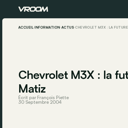
ACCUEIL
INFORMATION
ACTUS
CHEVROLET M3X : LA FUTUR
Chevrolet M3X : la f
Matiz
Écrit par François Piette
30 Septembre 2004