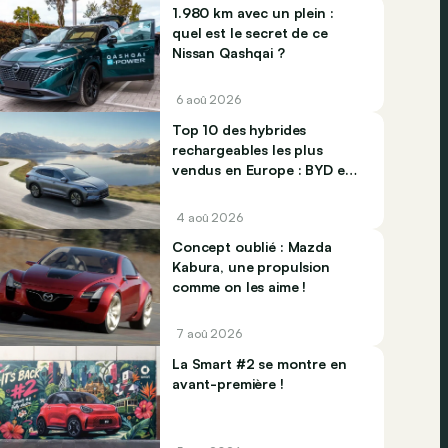
1.980 km avec un plein :
quel est le secret de ce
Nissan Qashqai ?
6 aoû 2026
Top 10 des hybrides
rechargeables les plus
vendus en Europe : BYD et
Jaecco dominent
4 aoû 2026
Concept oublié : Mazda
Kabura, une propulsion
comme on les aime !
7 aoû 2026
La Smart #2 se montre en
avant-première !