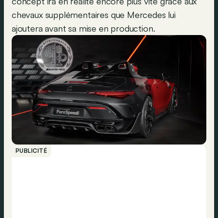
concept ira en réalité encore plus vite grâce aux
chevaux supplémentaires que Mercedes lui
ajoutera avant sa mise en production.
PUBLICITÉ