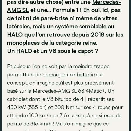
pas dire autre chose) entre une
Mercedes-
AMG SL
et une… Formule 1 ! Eh oui, ici, pas
de toit ni de pare-brise ni même de vitres
latérales, mais un système semblable au
HALO que l’on retrouve depuis 2018 sur les
monoplaces de la catégorie reine.
Un HALO et un V8 sous le capot ?
Et puisque l’on ne voit pas la moindre trappe
permettant de
recharger
une
batterie
sur
concept, on imagine qu’il est plus précisément
basé sur la Mercedes-AMG SL 63 4Matic+. Un
cabriolet dont le V8 biturbo de 4 l répartit ses
430 kW (585 ch) et 800 Nm sur ses 4 roues pour
atteindre 100 km/h en 3,6 s ainsi qu’une vitesse de
pointe de 315 km/h ! Mais on imagine que ce