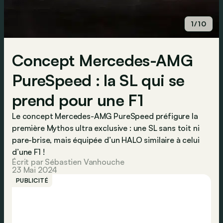
1/10
Concept Mercedes-AMG
PureSpeed : la SL qui se
prend pour une F1
Le concept Mercedes-AMG PureSpeed préfigure la
première Mythos ultra exclusive : une SL sans toit ni
pare-brise, mais équipée d’un HALO similaire à celui
d’une F1 !
Écrit par Sébastien Vanhouche
23 Mai 2024
PUBLICITÉ