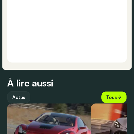
À lire aussi
Actus
Tous