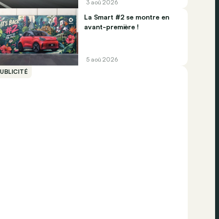
3 aoû 2026
La Smart #2 se montre en
avant-première !
5 aoû 2026
UBLICITÉ