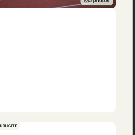
3 photos
UBLICITÉ