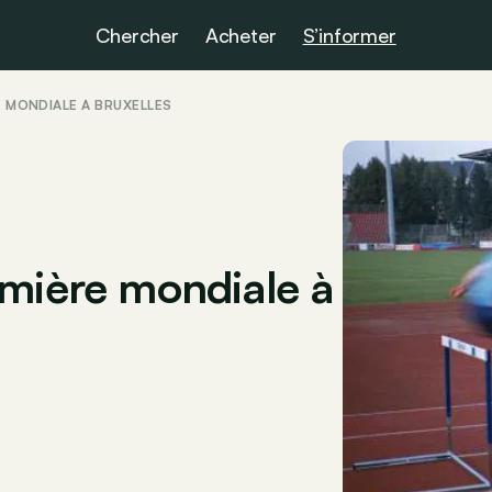
Chercher
Acheter
S’informer
E MONDIALE À BRUXELLES
emière mondiale à