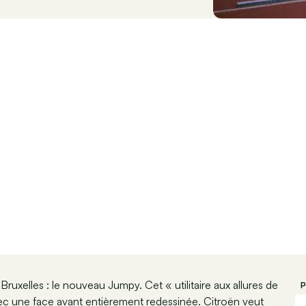
uxelles : le nouveau Jumpy. Cet « utilitaire aux allures de
P
vec une face avant entièrement redessinée. Citroën veut