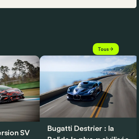
Tous
Bugatti Destrier : la
version SV