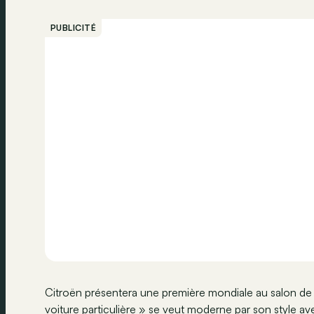
PUBLICITÉ
Citroën présentera une première mondiale au salon de Br
voiture particulière » se veut moderne par son style a