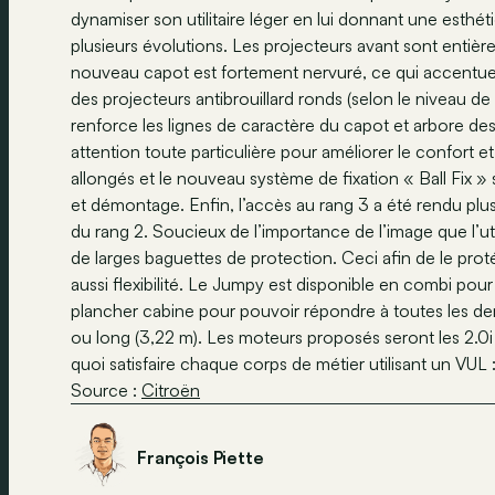
dynamiser son utilitaire léger en lui donnant une esth
plusieurs évolutions. Les projecteurs avant sont entière
nouveau capot est fortement nervuré, ce qui accentue 
des projecteurs antibrouillard ronds (selon le niveau de
renforce les lignes de caractère du capot et arbore des 
attention toute particulière pour améliorer le confort e
allongés et le nouveau système de fixation « Ball Fix »
et démontage. Enfin, l’accès au rang 3 a été rendu pl
du rang 2. Soucieux de l’importance de l’image que l’utili
de larges baguettes de protection. Ceci afin de le protég
aussi flexibilité. Le Jumpy est disponible en combi pour
plancher cabine pour pouvoir répondre à toutes les de
ou long (3,22 m). Les moteurs proposés seront les 2.0i 1
quoi satisfaire chaque corps de métier utilisant un VUL 
Source :
Citroën
François Piette