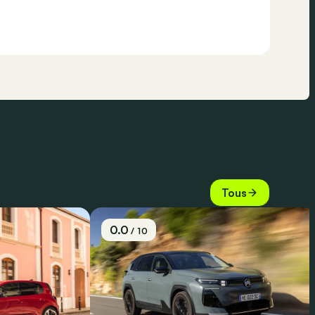
Tous
0.0
/ 10