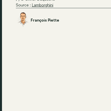
Source :
Lamborghini
François Piette