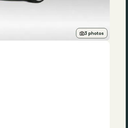
3 photos