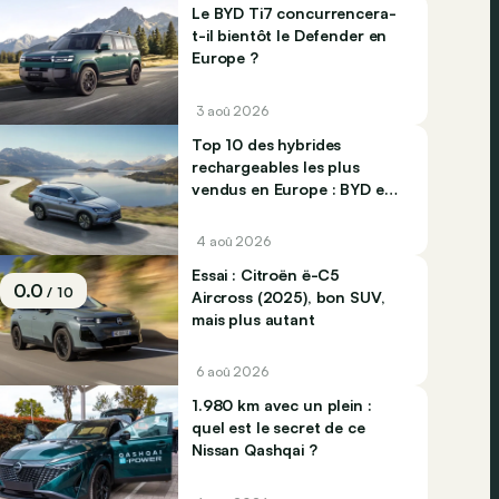
Le BYD Ti7 concurrencera-
t-il bientôt le Defender en
Europe ?
3 aoû 2026
Top 10 des hybrides
rechargeables les plus
vendus en Europe : BYD et
Jaecco dominent
4 aoû 2026
Essai : Citroën ë-C5
0.0
/ 10
Aircross (2025), bon SUV,
mais plus autant
6 aoû 2026
1.980 km avec un plein :
quel est le secret de ce
Nissan Qashqai ?