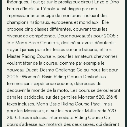
théoriques. Tout ça sur le prestigieux circuit Enzo e Dino
Ferrari d’Imola. « L’école » est dirigée par une
impressionnante équipe de moniteurs, incluant des
champions nationaux, européens et mondiaux ! Elle
propose cinq classes différentes, couvrant tous les
niveaux de compétence. Deux nouveautés pour 2005 :
le « Men’s Basic Course », destiné aux vrais débutants
n’ayant jamais posé les fesses sur une bécane, et le «
Master Racing Course », pour les amateurs chevronnés
voulant tâter de la course, comme par exemple le
nouveau Ducati Desmo Challenge Ce qui nous fait pour
2005 : Women’s Basic Riding Course Destiné aux
femmes sans expérience aucune, désireuses de
découvrir le monde de la moto. Les cours se dérouleront
dans les paddocks, sur des gentilles Monster 620. 216 €
taxes incluses. Men’s Basic Riding Course Pareil, mais
pour les Messieurs, et sur les nouvelles Multistrada 620.
216 € taxes incluses. Intermediate Riding Course Ce
cours s’adresse aux motards des deux sexes, qui désirent