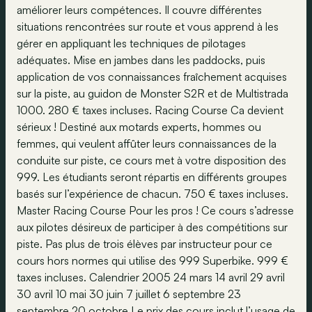
améliorer leurs compétences. Il couvre différentes
situations rencontrées sur route et vous apprend à les
gérer en appliquant les techniques de pilotages
adéquates. Mise en jambes dans les paddocks, puis
application de vos connaissances fraîchement acquises
sur la piste, au guidon de Monster S2R et de Multistrada
1000. 280 € taxes incluses. Racing Course Ca devient
sérieux ! Destiné aux motards experts, hommes ou
femmes, qui veulent affûter leurs connaissances de la
conduite sur piste, ce cours met à votre disposition des
999. Les étudiants seront répartis en différents groupes
basés sur l’expérience de chacun. 750 € taxes incluses.
Master Racing Course Pour les pros ! Ce cours s’adresse
aux pilotes désireux de participer à des compétitions sur
piste. Pas plus de trois élèves par instructeur pour ce
cours hors normes qui utilise des 999 Superbike. 999 €
taxes incluses. Calendrier 2005 24 mars 14 avril 29 avril
30 avril 10 mai 30 juin 7 juillet 6 septembre 23
septembre 20 octobre Le prix des cours inclut l’usage de