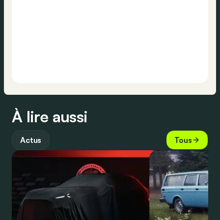
À lire aussi
Actus
Tous