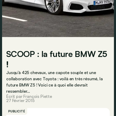
SCOOP : la future BMW Z5
!
Jusqu’à 425 chevaux, une capote souple et une
collaboration avec Toyota : voilà en très résumé, la
future BMW Z5 ! Voici ce à quoi elle devrait
ressembler…
Écrit par François Piette
27 Février 2015
PUBLICITÉ