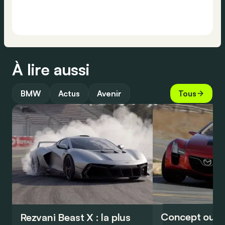
À lire aussi
BMW
Actus
Avenir
Tous
Concept oubl
Rezvani Beast X : la plus