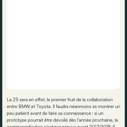
La Z5 sera en effet, le premier fruit de la collaboration
entre BMW et Toyota. Il faudra néanmoins se montrer un
peu patient avant de faire sa connaissance : si un
prototype pourrait être dévoilé dès l’année prochaine, la
commercialisation n’est pas prévue avant 2017/2018. Il