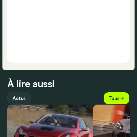
À lire aussi
Actus
Tous