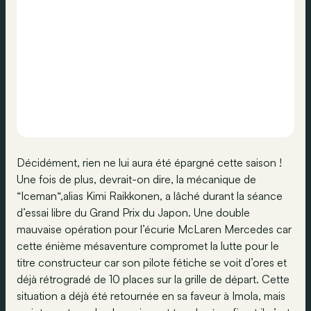
Décidément, rien ne lui aura été épargné cette saison !
Une fois de plus, devrait-on dire, la mécanique de
“Iceman“,alias Kimi Raikkonen, a lâché durant la séance
d’essai libre du Grand Prix du Japon. Une double
mauvaise opération pour l’écurie McLaren Mercedes car
cette énième mésaventure compromet la lutte pour le
titre constructeur car son pilote fétiche se voit d’ores et
déjà rétrogradé de 10 places sur la grille de départ. Cette
situation a déjà été retournée en sa faveur à Imola, mais