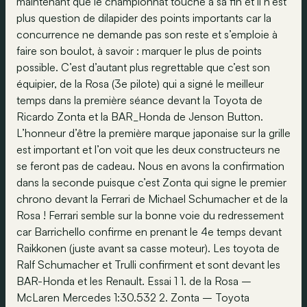
maintenant que le championnat touche à sa fin et il n’est
plus question de dilapider des points importants car la
concurrence ne demande pas son reste et s’emploie à
faire son boulot, à savoir : marquer le plus de points
possible. C’est d’autant plus regrettable que c’est son
équipier, de la Rosa (3e pilote) qui a signé le meilleur
temps dans la première séance devant la Toyota de
Ricardo Zonta et la BAR_Honda de Jenson Button.
L’honneur d’être la première marque japonaise sur la grille
est important et l’on voit que les deux constructeurs ne
se feront pas de cadeau. Nous en avons la confirmation
dans la seconde puisque c’est Zonta qui signe le premier
chrono devant la Ferrari de Michael Schumacher et de la
Rosa ! Ferrari semble sur la bonne voie du redressement
car Barrichello confirme en prenant le 4e temps devant
Raikkonen (juste avant sa casse moteur). Les toyota de
Ralf Schumacher et Trulli confirment et sont devant les
BAR-Honda et les Renault. Essai 1 1. de la Rosa –
McLaren Mercedes 1:30.532 2. Zonta – Toyota