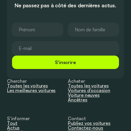
Ne passez pas à côté des dernières actus.
S'inscrire
Chercher
Acheter
Toutes les voitures
Toutes les voitures
Les meilleures voitures
Voitures d’occasion
Voiture neuves
Ancêtres
S’informer
Contact
Tout
Publiez vos voitures
Actus
Contactez-nous