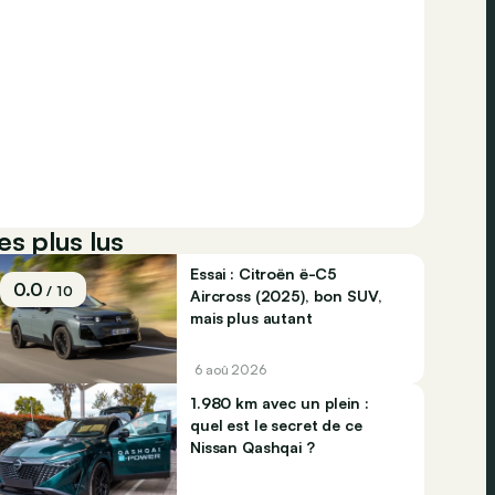
es plus lus
Essai : Citroën ë-C5
0.0
/ 10
Aircross (2025), bon SUV,
mais plus autant
6 aoû 2026
1.980 km avec un plein :
quel est le secret de ce
Nissan Qashqai ?