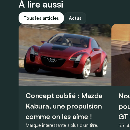
À lire aussi
Tous les articles
Actus
Concept oublié : Mazda
Nou
Kabura, une propulsion
pou
comme on les aime !
GT 
Marque intéressante à plus d’un titre,
53 ob