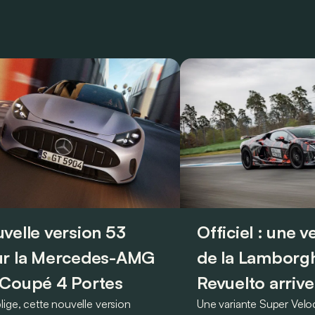
velle version 53
Officiel : une 
r la Mercedes-AMG
de la Lamborgh
Coupé 4 Portes
Revuelto arrive
lige, cette nouvelle version
Une variante Super Vel