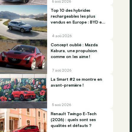
6 aoû 2026
Top 10 des hybrides
rechargeables les plus
vendus en Europe : BYD et
Jaecco dominent
4 aoû 2026
Concept oublié : Mazda
Kabura, une propulsion
comme on les aime !
7 aoû 2026
La Smart #2 se montre en
avant-première !
5 aoû 2026
Renault Twingo E-Tech
(2026) : quels sont ses
qualités et défauts ?