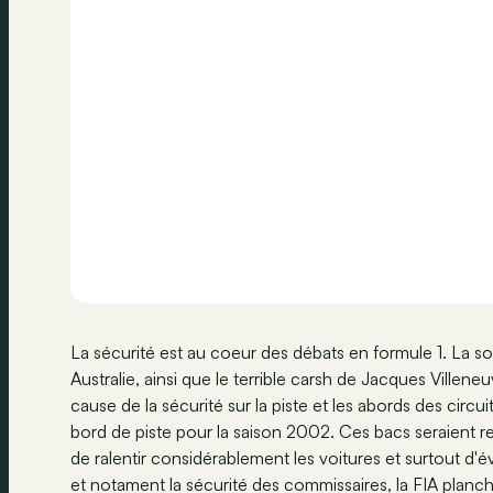
La sécurité est au coeur des débats en formule 1. La so
Australie, ainsi que le terrible carsh de Jacques Villene
cause de la sécurité sur la piste et les abords des circui
bord de piste pour la saison 2002. Ces bacs seraient r
de ralentir considérablement les voitures et surtout d'é
et notament la sécurité des commissaires, la FIA planc