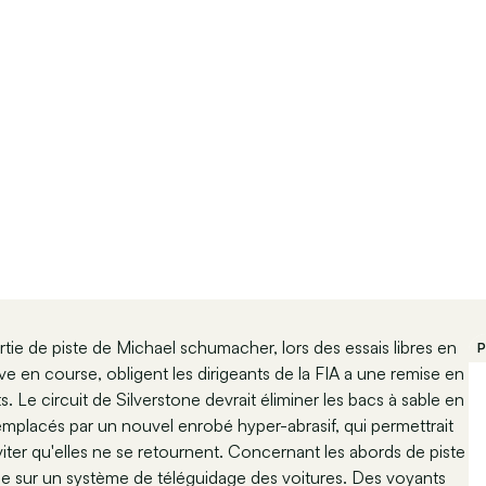
rtie de piste de Michael schumacher, lors des essais libres en
P
uve en course, obligent les dirigeants de la FIA a une remise en
ts. Le circuit de Silverstone devrait éliminer les bacs à sable en
emplacés par un nouvel enrobé hyper-abrasif, qui permettrait
viter qu'elles ne se retournent. Concernant les abords de piste
he sur un système de téléguidage des voitures. Des voyants