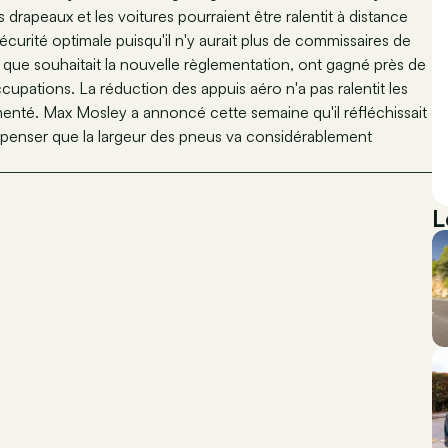
s drapeaux et les voitures pourraient être ralentit à distance
écurité optimale puisqu'il n'y aurait plus de commissaires de
ce que souhaitait la nouvelle règlementation, ont gagné près de
cupations. La réduction des appuis aéro n'a pas ralentit les
enté. Max Mosley a annoncé cette semaine qu'il réfléchissait
ut penser que la largeur des pneus va considérablement
L