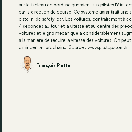
sur le tableau de bord indiqueraient aux pilotes l'état de
par la direction de course. Ce système garantirait une s
piste, ni de safety-car. Les voitures, contrairement à 
4 secondes au tour et la vitesse et au centre des préoc
voitures et le grip mécanique a considérablement augm
à la manière de réduire la vitesse des voitures. On pe
diminuer l'an prochain... Source : www.pitstop.com.fr
François Piette