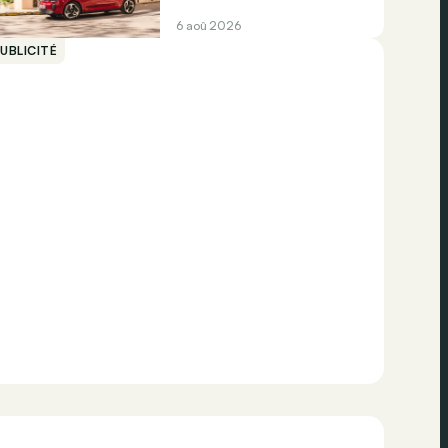
6 aoû 2026
UBLICITÉ