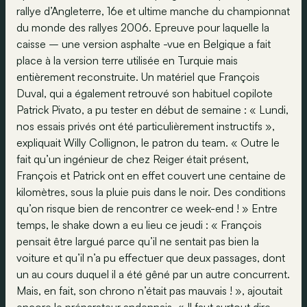
rallye d’Angleterre, 16e et ultime manche du championnat
du monde des rallyes 2006. Epreuve pour laquelle la
caisse – une version asphalte -vue en Belgique a fait
place à la version terre utilisée en Turquie mais
entièrement reconstruite. Un matériel que François
Duval, qui a également retrouvé son habituel copilote
Patrick Pivato, a pu tester en début de semaine : « Lundi,
nos essais privés ont été particulièrement instructifs »,
expliquait Willy Collignon, le patron du team. « Outre le
fait qu’un ingénieur de chez Reiger était présent,
François et Patrick ont en effet couvert une centaine de
kilomètres, sous la pluie puis dans le noir. Des conditions
qu’on risque bien de rencontrer ce week-end ! » Entre
temps, le shake down a eu lieu ce jeudi : « François
pensait être largué parce qu’il ne sentait pas bien la
voiture et qu’il n’a pu effectuer que deux passages, dont
un au cours duquel il a été gêné par un autre concurrent.
Mais, en fait, son chrono n’était pas mauvais ! », ajoutait