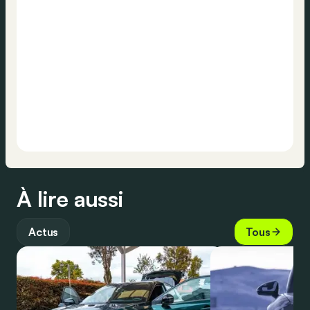
À lire aussi
Actus
Tous