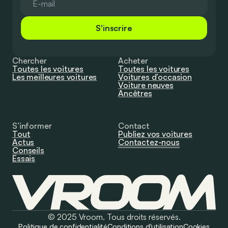
S'inscrire
Chercher
Acheter
Toutes les voitures
Toutes les voitures
Les meilleures voitures
Voitures d’occasion
Voiture neuves
Ancêtres
S’informer
Contact
Tout
Publiez vos voitures
Actus
Contactez-nous
Conseils
Essais
© 2025 Vroom. Tous droits réservés.
Politique de confidentialité
Conditions d'utilisation
Cookies