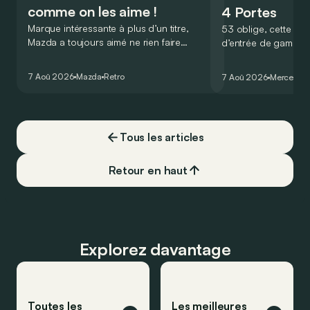
comme on les aime !
4 Portes
Marque intéressante à plus d’un titre,
53 oblige, cette nou
Mazda a toujours aimé ne rien faire
d’entrée de gamme
comme les autres. Ce concept présenté
GT Coupé 4 Portes 
au salon de Détroit en 2006 le prouve
un six-cylindre en li
7 Aoû 2026
Mazda
Retro
7 Aoû 2026
Mercedes
de la plus belle des manières…
moins…
Tous les articles
Retour en haut
Explorez davantage
Toutes les
Les meilleures