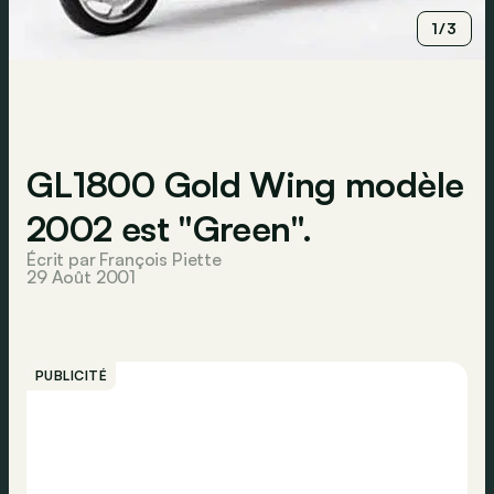
1/3
GL1800 Gold Wing modèle
2002 est "Green".
Écrit par François Piette
29 Août 2001
PUBLICITÉ