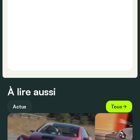
À lire aussi
Actus
Tous