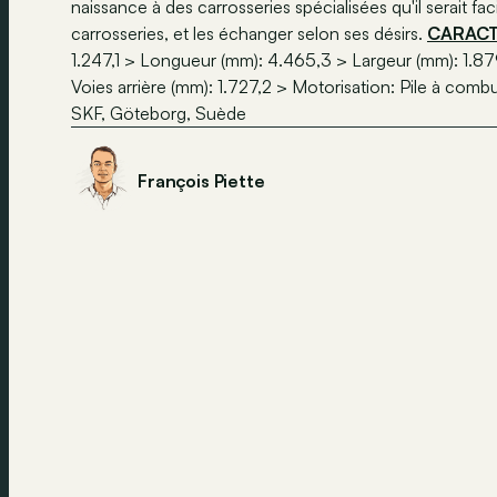
naissance à des carrosseries spécialisées qu'il serait fa
carrosseries, et les échanger selon ses désirs.
CARACT
1.247,1 > Longueur (mm): 4.465,3 > Largeur (mm): 1.8
Voies arrière (mm): 1.727,2 > Motorisation: Pile à com
SKF, Göteborg, Suède
François Piette