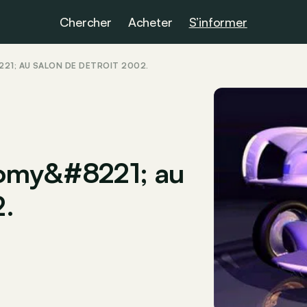
Chercher
Acheter
S’informer
1; AU SALON DE DÉTROIT 2002.
my&#8221; au
2.