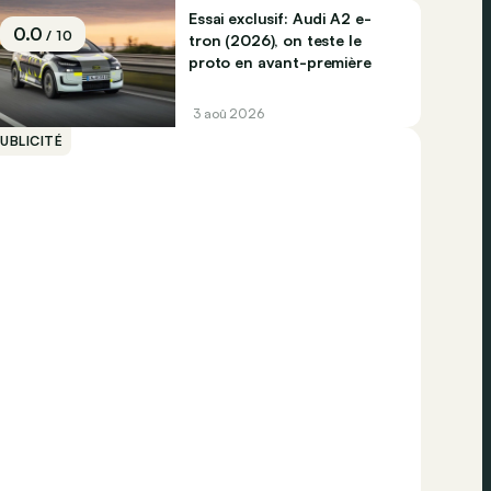
Essai exclusif: Audi A2 e-
0.0
/ 10
tron (2026), on teste le
proto en avant-première
3 aoû 2026
UBLICITÉ