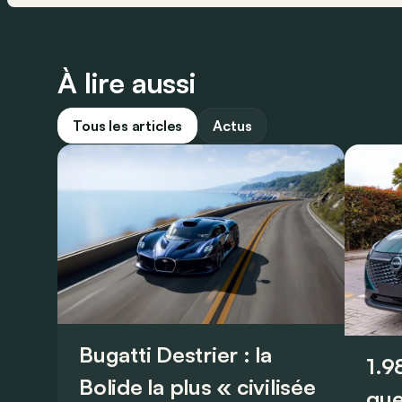
À lire aussi
Tous les articles
Actus
Bugatti Destrier : la
1.9
Bolide la plus « civilisée
que