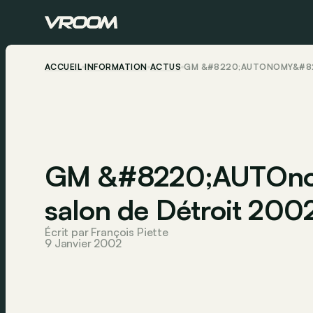
ACCUEIL
INFORMATION
ACTUS
GM &#8220;AUTONOMY&#822
GM &#8220;AUTOno
salon de Détroit 200
Écrit par François Piette
9 Janvier 2002