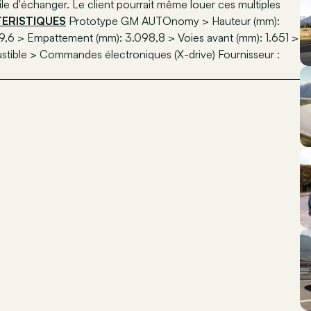
cile d'échanger. Le client pourrait même louer ces multiples
ERISTIQUES
Prototype GM AUTOnomy > Hauteur (mm):
79,6 > Empattement (mm): 3.098,8 > Voies avant (mm): 1.651 >
bustible > Commandes électroniques (X-drive) Fournisseur :