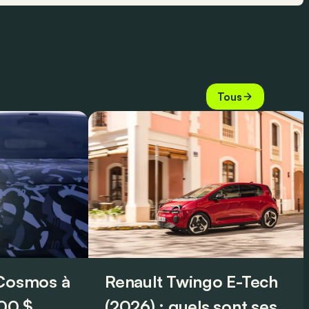
Tous
 Cosmos à
Renault Twingo E-Tech
00 $
(2026) : quels sont ses