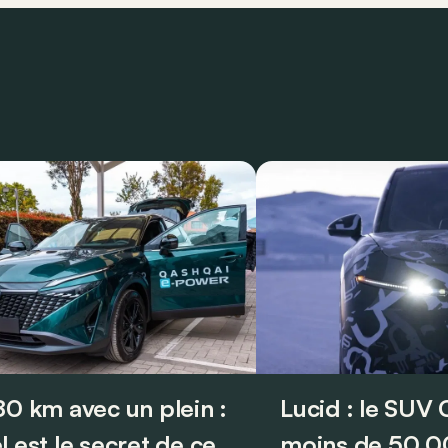
80 km avec un plein :
Lucid : le SUV
l est le secret de ce
moins de 50.0