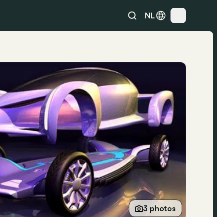
NL
3 photos