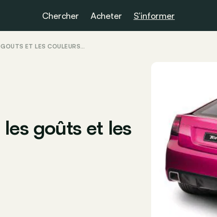
Chercher
Acheter
S’informer
 GOÛTS ET LES COULEURS…
les goûts et les