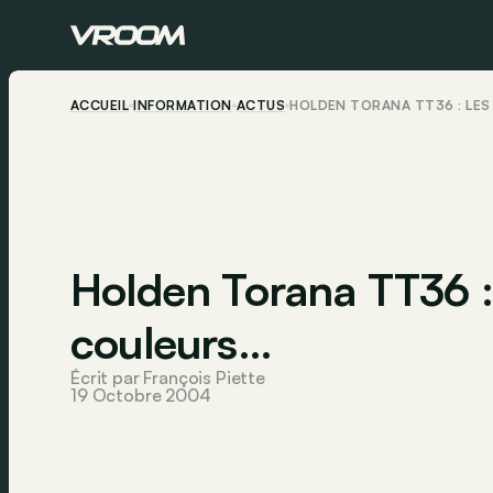
ACCUEIL
INFORMATION
ACTUS
HOLDEN TORANA TT36 : LES
Holden Torana TT36 : 
couleurs…
Écrit par François Piette
19 Octobre 2004