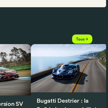
Tous
Bugatti Destrier : la
version SV