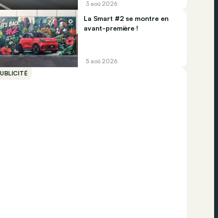
3 aoû 2026
La Smart #2 se montre en
avant-première !
5 aoû 2026
UBLICITÉ