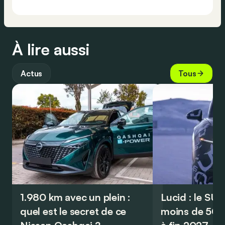
À lire aussi
Actus
Tous
1.980 km avec un plein :
Lucid : le SU
quel est le secret de ce
moins de 50.