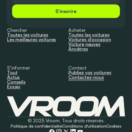
S'inscrire
Chercher
Acheter
Toutes les voitures
Toutes les voitures
Les meilleures voitures
Voitures d’occasion
Voiture neuves
Ancêtres
S’informer
Contact
Tout
Publiez vos voitures
Actus
Contactez-nous
Conseils
Essais
© 2025 Vroom. Tous droits réservés.
Politique de confidentialité
Conditions d'utilisation
Cookies