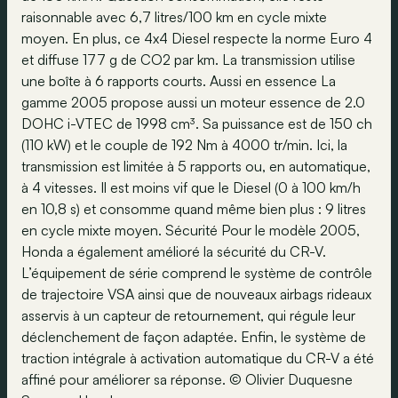
raisonnable avec 6,7 litres/100 km en cycle mixte
moyen. En plus, ce 4x4 Diesel respecte la norme Euro 4
et diffuse 177 g de CO2 par km. La transmission utilise
une boîte à 6 rapports courts. Aussi en essence La
gamme 2005 propose aussi un moteur essence de 2.0
DOHC i-VTEC de 1998 cm³. Sa puissance est de 150 ch
(110 kW) et le couple de 192 Nm à 4000 tr/min. Ici, la
transmission est limitée à 5 rapports ou, en automatique,
à 4 vitesses. Il est moins vif que le Diesel (0 à 100 km/h
en 10,8 s) et consomme quand même bien plus : 9 litres
en cycle mixte moyen. Sécurité Pour le modèle 2005,
Honda a également amélioré la sécurité du CR-V.
L’équipement de série comprend le système de contrôle
de trajectoire VSA ainsi que de nouveaux airbags rideaux
asservis à un capteur de retournement, qui régule leur
déclenchement de façon adaptée. Enfin, le système de
traction intégrale à activation automatique du CR-V a été
affiné pour améliorer sa réponse. © Olivier Duquesne