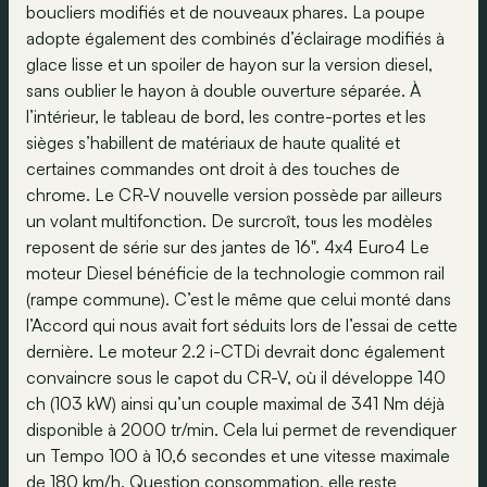
boucliers modifiés et de nouveaux phares. La poupe
adopte également des combinés d’éclairage modifiés à
glace lisse et un spoiler de hayon sur la version diesel,
sans oublier le hayon à double ouverture séparée. À
l’intérieur, le tableau de bord, les contre-portes et les
sièges s’habillent de matériaux de haute qualité et
certaines commandes ont droit à des touches de
chrome. Le CR-V nouvelle version possède par ailleurs
un volant multifonction. De surcroît, tous les modèles
reposent de série sur des jantes de 16". 4x4 Euro4 Le
moteur Diesel bénéficie de la technologie common rail
(rampe commune). C’est le même que celui monté dans
l’Accord qui nous avait fort séduits lors de l’essai de cette
dernière. Le moteur 2.2 i-CTDi devrait donc également
convaincre sous le capot du CR-V, où il développe 140
ch (103 kW) ainsi qu’un couple maximal de 341 Nm déjà
disponible à 2000 tr/min. Cela lui permet de revendiquer
un Tempo 100 à 10,6 secondes et une vitesse maximale
de 180 km/h. Question consommation, elle reste