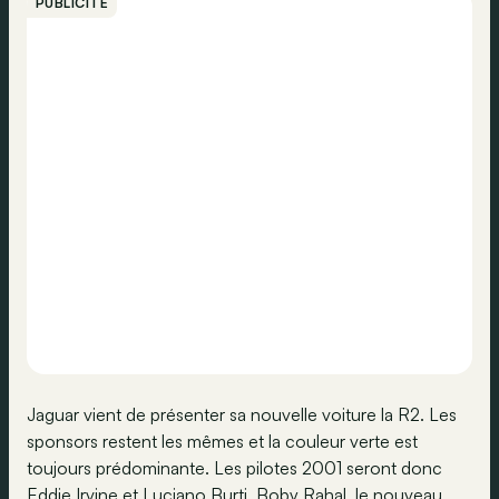
PUBLICITÉ
Jaguar vient de présenter sa nouvelle voiture la R2. Les
sponsors restent les mêmes et la couleur verte est
toujours prédominante. Les pilotes 2001 seront donc
Eddie Irvine et Luciano Burti. Boby Rahal, le nouveau