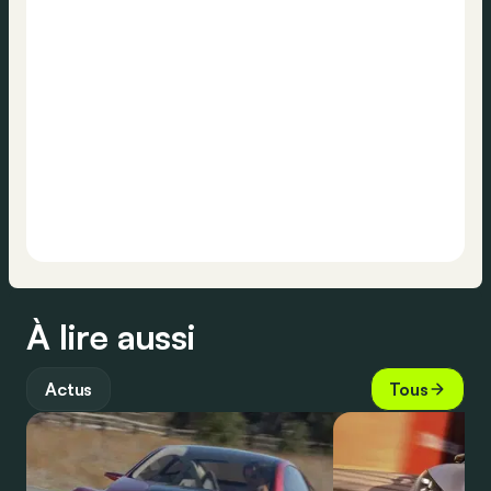
À lire aussi
Actus
Tous