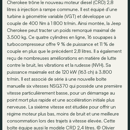
Cherokee trône le nouveau moteur diesel (CRD) 2,8
litres à injection à rampe commune. Il est équipé d’une
turbine à géométrie variable (VGT) et développe un
couple de 400 Nm à 1 800 tr/min. Ainsi montée, la Jeep
Cherokee peut tracter un poids remorqué maximal de
3.500 kg. Ce quatre cylindres en ligne, 16 soupapes à
turbocompresseur offre 9 % de puissance et 11 % de
couple en plus que le précédent 2,8 litres. Il a également
reçu de nombreuses améliorations en matière de lutte
contre le bruit, les vibrations et la rudesse (NVH). Sa
puissance maximale est de 120 kW (163 ch) à 3.800
tr/min. Il est associé de série à une nouvelle boîte
manuelle six vitesses NSG370 qui possède une première
vitesse particulièrement basse, pour un démarrage au
point mort plus rapide et une accélération initiale plus
nerveuse. La sixième vitesse est étudiée pour offrir un
régime moteur plus bas, moins de bruit et une meilleure
consommation lors des trajets à vitesse élevée. Cette
boîte équipe aussi le modèle CRD 2,4 litres. © Olivier