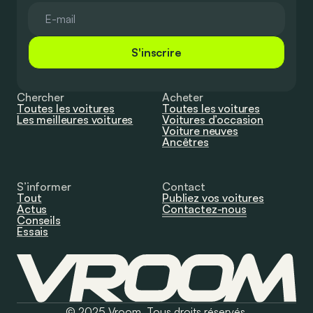
S'inscrire
Chercher
Acheter
Toutes les voitures
Toutes les voitures
Les meilleures voitures
Voitures d’occasion
Voiture neuves
Ancêtres
S’informer
Contact
Tout
Publiez vos voitures
Actus
Contactez-nous
Conseils
Essais
© 2025 Vroom. Tous droits réservés.