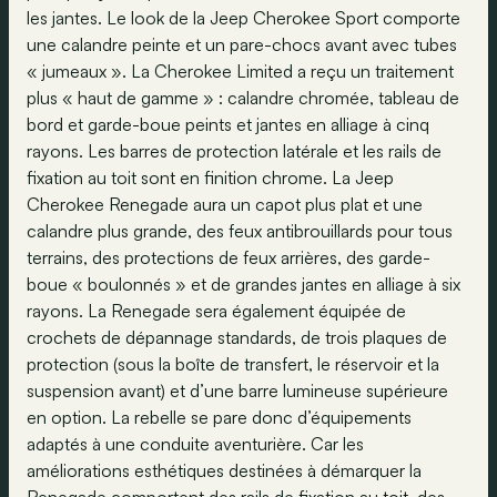
les jantes. Le look de la Jeep Cherokee Sport comporte
une calandre peinte et un pare-chocs avant avec tubes
« jumeaux ». La Cherokee Limited a reçu un traitement
plus « haut de gamme » : calandre chromée, tableau de
bord et garde-boue peints et jantes en alliage à cinq
rayons. Les barres de protection latérale et les rails de
fixation au toit sont en finition chrome. La Jeep
Cherokee Renegade aura un capot plus plat et une
calandre plus grande, des feux antibrouillards pour tous
terrains, des protections de feux arrières, des garde-
boue « boulonnés » et de grandes jantes en alliage à six
rayons. La Renegade sera également équipée de
crochets de dépannage standards, de trois plaques de
protection (sous la boîte de transfert, le réservoir et la
suspension avant) et d’une barre lumineuse supérieure
en option. La rebelle se pare donc d’équipements
adaptés à une conduite aventurière. Car les
améliorations esthétiques destinées à démarquer la