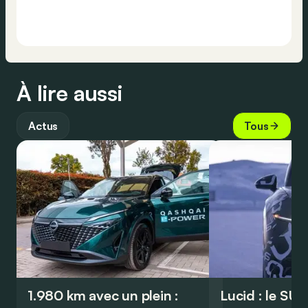
À lire aussi
Actus
Tous
1.980 km avec un plein :
Lucid : le SU