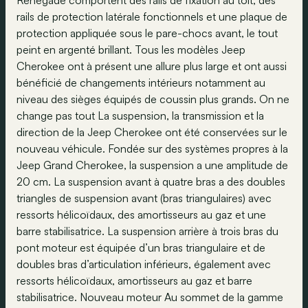
Renegade comportent des rails de fixation au toit, des
rails de protection latérale fonctionnels et une plaque de
protection appliquée sous le pare-chocs avant, le tout
peint en argenté brillant. Tous les modèles Jeep
Cherokee ont à présent une allure plus large et ont aussi
bénéficié de changements intérieurs notamment au
niveau des sièges équipés de coussin plus grands. On ne
change pas tout La suspension, la transmission et la
direction de la Jeep Cherokee ont été conservées sur le
nouveau véhicule. Fondée sur des systèmes propres à la
Jeep Grand Cherokee, la suspension a une amplitude de
20 cm. La suspension avant à quatre bras a des doubles
triangles de suspension avant (bras triangulaires) avec
ressorts hélicoïdaux, des amortisseurs au gaz et une
barre stabilisatrice. La suspension arrière à trois bras du
pont moteur est équipée d’un bras triangulaire et de
doubles bras d’articulation inférieurs, également avec
ressorts hélicoïdaux, amortisseurs au gaz et barre
stabilisatrice. Nouveau moteur Au sommet de la gamme