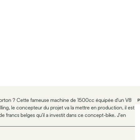
Norton ? Cette fameuse machine de 1500cc équipée d'un V8
P
ing, le concepteur du projet va la mettre en production, il est
e francs belges qu'il a investit dans ce concept-bike. J'en