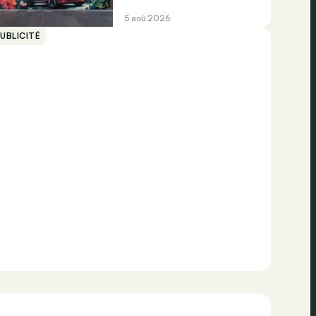
5 aoû 2026
UBLICITÉ