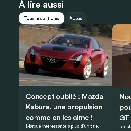
À lire aussi
Tous les articles
Actus
Concept oublié : Mazda
Nou
Kabura, une propulsion
pou
comme on les aime !
GT 
Marque intéressante à plus d’un titre,
53 ob