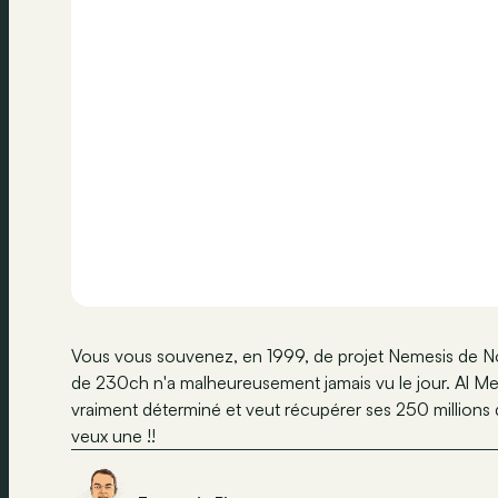
Vous vous souvenez, en 1999, de projet Nemesis de 
de 230ch n'a malheureusement jamais vu le jour. Al Mell
vraiment déterminé et veut récupérer ses 250 millions d
veux une !!