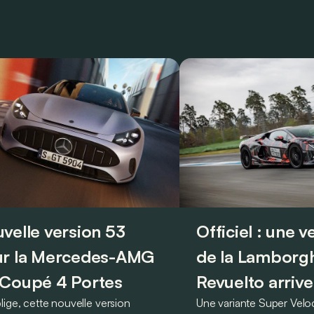
velle version 53
Officiel : une 
r la Mercedes-AMG
de la Lamborgh
Coupé 4 Portes
Revuelto arrive
lige, cette nouvelle version
Une variante Super Vel