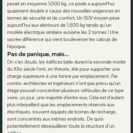
pesait en moyenne 1.000 kg, ce poids a aujourd’hui
quasiment doublé à cause des nouvelles exigences en
termes de sécurité et de confort. Un SUV moyen pèse
aujourd’hui aux alentours de 1.500 kg tandis qu’un
modèle électrique similaire avoisine les 2 tonnes ! Une
sacrée différence qui vient bouleverser les calculs de
l’époque.
Pas de panique, mais…
On s’en doute, les édifices bâtis durant la seconde moitié
du XXe siècle l’ont, en théorie, été pour supporter une
charge supérieure à une tonne par emplacement. Par
contre, architectes et ingénieurs n’ont pas prévu qu'un
étage pouvait concentrer plusieurs véhicules de ce type
voire, un jour, une majorité d'entre eux. Cela est d’autant
plus interpellant que les emplacements réservés aux
électriques, souvent équipés de bornes de recharge,
sont concentrés aux mêmes endroits. De quoi
potentiellement déséquilibrer toute la structure d’un
édifice.