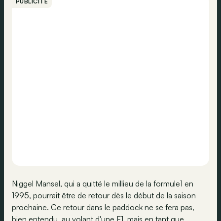
PUBLICITÉ
Niggel Mansel, qui a quitté le millieu de la formule1 en
1995, pourrait être de retour dès le début de la saison
prochaine. Ce retour dans le paddock ne se fera pas,
bien entendu, au volant d'une F1, mais en tant que