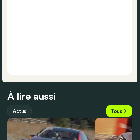
À lire aussi
Actus
Tous