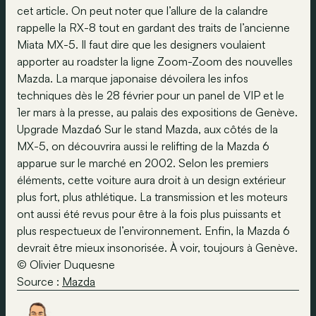
cet article. On peut noter que l’allure de la calandre
rappelle la RX-8 tout en gardant des traits de l’ancienne
Miata MX-5. Il faut dire que les designers voulaient
apporter au roadster la ligne Zoom-Zoom des nouvelles
Mazda. La marque japonaise dévoilera les infos
techniques dès le 28 février pour un panel de VIP et le
1er mars à la presse, au palais des expositions de Genève.
Upgrade Mazda6 Sur le stand Mazda, aux côtés de la
MX-5, on découvrira aussi le relifting de la Mazda 6
apparue sur le marché en 2002. Selon les premiers
éléments, cette voiture aura droit à un design extérieur
plus fort, plus athlétique. La transmission et les moteurs
ont aussi été revus pour être à la fois plus puissants et
plus respectueux de l’environnement. Enfin, la Mazda 6
devrait être mieux insonorisée. À voir, toujours à Genève.
© Olivier Duquesne
Source :
Mazda