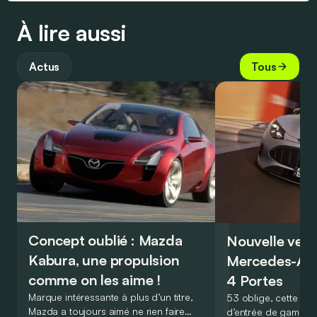
À lire aussi
Actus
Tous
Concept oublié : Mazda
Nouvelle vers
Kabura, une propulsion
Mercedes-A
comme on les aime !
4 Portes
Marque intéressante à plus d’un titre,
53 oblige, cette nou
Mazda a toujours aimé ne rien faire
d’entrée de gamme